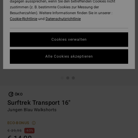
dagegen aussprechen, wenn Sie den betreffenden Cookies nicht
zustimmen (z. B. bestimmte Cookies zur Messung der
Besucherzahlen). Weitere Informationen finden Sie in unserer :
Cookie-Richtlinie
und
Datenschutzrichtlinie
Cookies verwalten
Alle Cookies akzeptieren
ÖKO
Surftrek Transport 16"
Jungen Blau Walkshorts
ECO-BONUS
€ 39,95
63%