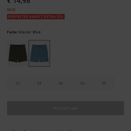
€ 14,98
SALE
DOPPELTER RABATT EXTRA 25%
Glacier Blue
Farbe
22
24
26
28
30
Nicht auf Lager