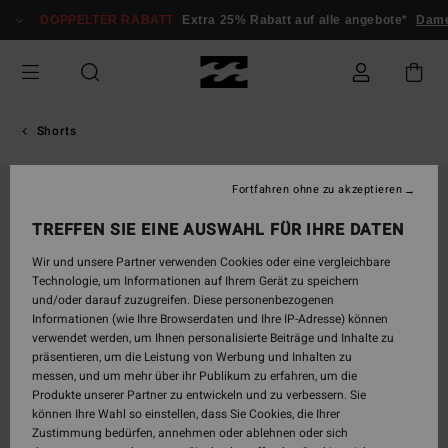
Direkt
DOPPELTER RABATT
Extra 25% Rabatt auf alle angebote*
Dame
zur
Produktinformation
springen
Shorts
Fortfahren ohne zu akzeptieren
TREFFEN SIE EINE AUSWAHL FÜR IHRE DATEN
Wir und unsere Partner verwenden Cookies oder eine vergleichbare
Technologie, um Informationen auf Ihrem Gerät zu speichern
und/oder darauf zuzugreifen. Diese personenbezogenen
Informationen (wie Ihre Browserdaten und Ihre IP-Adresse) können
verwendet werden, um Ihnen personalisierte Beiträge und Inhalte zu
präsentieren, um die Leistung von Werbung und Inhalten zu
messen, und um mehr über ihr Publikum zu erfahren, um die
Produkte unserer Partner zu entwickeln und zu verbessern. Sie
können Ihre Wahl so einstellen, dass Sie Cookies, die Ihrer
Zustimmung bedürfen, annehmen oder ablehnen oder sich