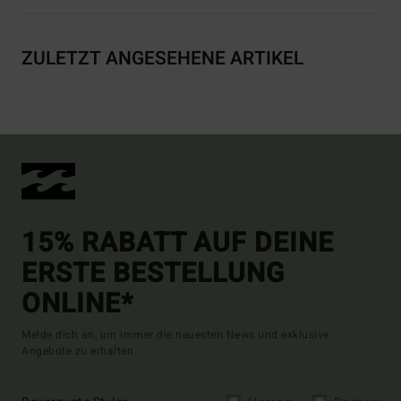
ZULETZT ANGESEHENE ARTIKEL
15% RABATT AUF DEINE
ERSTE BESTELLUNG
ONLINE*
Melde dich an, um immer die neuesten News und exklusive
Angebote zu erhalten.