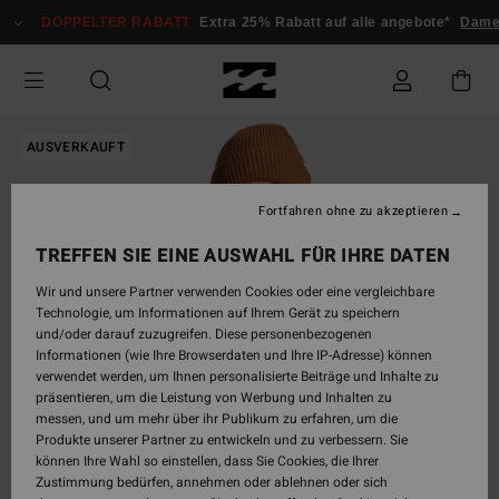
Direkt
DOPPELTER RABATT
Extra 25% Rabatt auf alle angebote*
Dame
zur
Produktinformation
springen
AUSVERKAUFT
Fortfahren ohne zu akzeptieren
TREFFEN SIE EINE AUSWAHL FÜR IHRE DATEN
Wir und unsere Partner verwenden Cookies oder eine vergleichbare
Technologie, um Informationen auf Ihrem Gerät zu speichern
und/oder darauf zuzugreifen. Diese personenbezogenen
Informationen (wie Ihre Browserdaten und Ihre IP-Adresse) können
verwendet werden, um Ihnen personalisierte Beiträge und Inhalte zu
präsentieren, um die Leistung von Werbung und Inhalten zu
messen, und um mehr über ihr Publikum zu erfahren, um die
Produkte unserer Partner zu entwickeln und zu verbessern. Sie
können Ihre Wahl so einstellen, dass Sie Cookies, die Ihrer
Zustimmung bedürfen, annehmen oder ablehnen oder sich