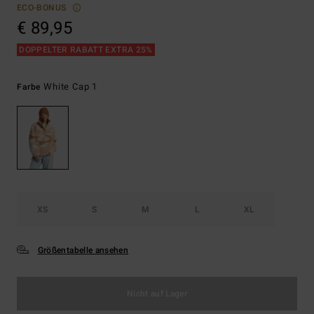
ECO-BONUS
€ 89,95
DOPPELTER RABATT EXTRA 25%
White Cap 1
Farbe
XS
S
M
L
XL
Größentabelle ansehen
Nicht auf Lager