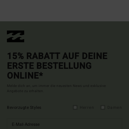
15% RABATT AUF DEINE
ERSTE BESTELLUNG
ONLINE*
Melde dich an, um immer die neuesten News und exklusive
Angebote zu erhalten.
Bevorzugte Styles
Herren
Damen