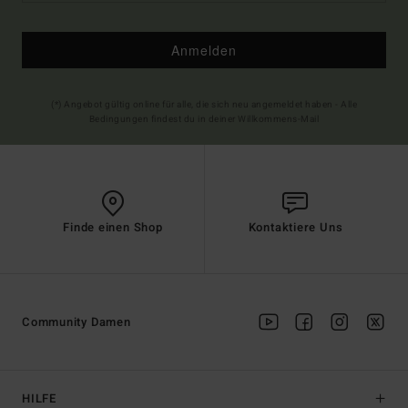
Anmelden
(*) Angebot gültig online für alle, die sich neu angemeldet haben - Alle
Bedingungen findest du in deiner Willkommens-Mail
Finde einen Shop
Kontaktiere Uns
Community Damen
HILFE