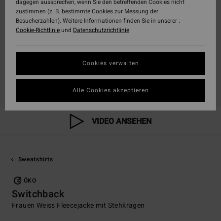
dagegen aussprechen, wenn Sie den betreffenden Cookies nicht
zustimmen (z. B. bestimmte Cookies zur Messung der
Besucherzahlen). Weitere Informationen finden Sie in unserer :
Cookie-Richtlinie
und
Datenschutzrichtlinie
Cookies verwalten
Alle Cookies akzeptieren
VIDEO ANSEHEN
Sweatshirts
ÖKO
Switchback
Frauen Weiss Fleecejacke mit Stehkragen