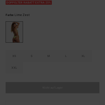
DOPPELTER RABATT EXTRA 25%
Lime Zest
Farbe
XS
S
M
L
XL
XXL
Nicht auf Lager