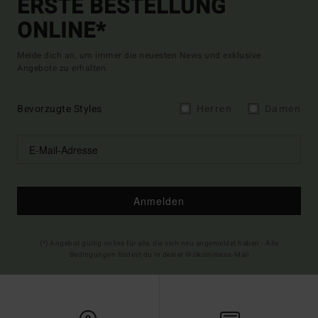
ERSTE BESTELLUNG
ONLINE*
Melde dich an, um immer die neuesten News und exklusive
Angebote zu erhalten.
Bevorzugte Styles
Herren
Damen
Anmelden
(*) Angebot gültig online für alle, die sich neu angemeldet haben - Alle
Bedingungen findest du in deiner Willkommens-Mail