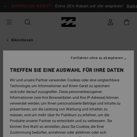
Direkt
DOPPELTER RABATT
Extra 25% Rabatt auf alle angebote*
Dame
zur
Produktinformation
springen
Bikinihosen
Fortfahren ohne zu akzeptieren
AUSVERKAUFT
TREFFEN SIE EINE AUSWAHL FÜR IHRE DATEN
Wir und unsere Partner verwenden Cookies oder eine vergleichbare
Technologie, um Informationen auf Ihrem Gerät zu speichern
und/oder darauf zuzugreifen. Diese personenbezogenen
Informationen (wie Ihre Browserdaten und Ihre IP-Adresse) können
verwendet werden, um Ihnen personalisierte Beiträge und Inhalte zu
präsentieren, um die Leistung von Werbung und Inhalten zu
messen, und um mehr über ihr Publikum zu erfahren, um die
Produkte unserer Partner zu entwickeln und zu verbessern. Sie
können Ihre Wahl so einstellen, dass Sie Cookies, die Ihrer
Zustimmung bedürfen, annehmen oder ablehnen oder sich