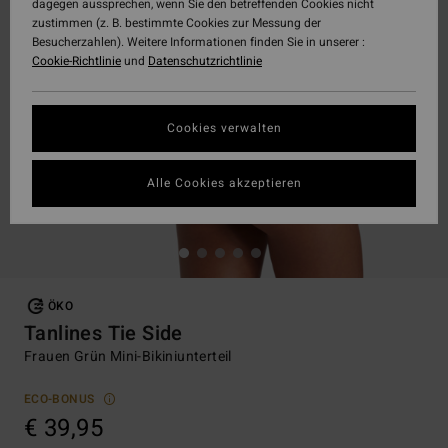
dagegen aussprechen, wenn Sie den betreffenden Cookies nicht
zustimmen (z. B. bestimmte Cookies zur Messung der
Besucherzahlen). Weitere Informationen finden Sie in unserer :
Cookie-Richtlinie
und
Datenschutzrichtlinie
Cookies verwalten
Alle Cookies akzeptieren
ÖKO
Tanlines Tie Side
Frauen Grün Mini-Bikiniunterteil
ECO-BONUS
€ 39,95