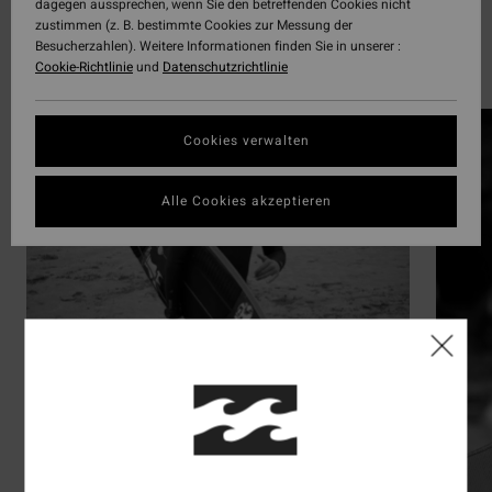
dagegen aussprechen, wenn Sie den betreffenden Cookies nicht
zustimmen (z. B. bestimmte Cookies zur Messung der
Surf
Besucherzahlen). Weitere Informationen finden Sie in unserer :
Cookie-Richtlinie
und
Datenschutzrichtlinie
Ontdek de 42 atleten
Cookies verwalten
Alle Cookies akzeptieren