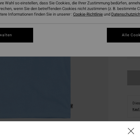
hre Wahl so einstellen, dass Sie Cookies, die Ihrer Zustimmung bedürfen, ann
rechen, wenn Sie den betreffenden Cookies nicht zustimmen (z. B. bestimmte 
ere Informationen finden Sie in unserer :
Cookie-Richtlinie
und
Datenschutzricht
walten
Alle Cook
XS
Dies
Kauf
Deta