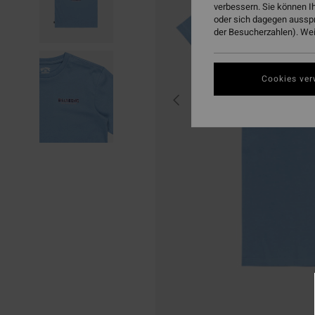
verbessern. Sie können I
oder sich dagegen aussp
der Besucherzahlen). Weit
Cookies ver