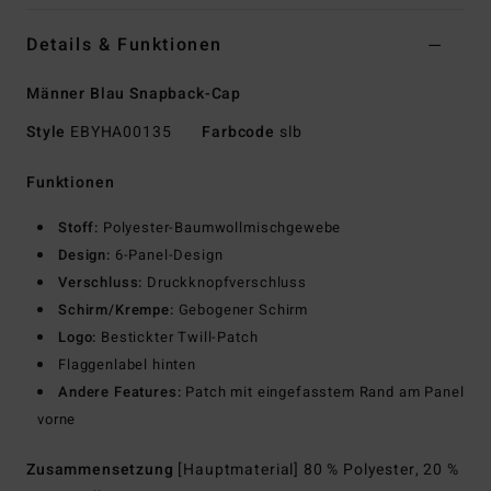
Details & Funktionen
Männer Blau Snapback-Cap
Style
EBYHA00135
Farbcode
slb
Funktionen
Stoff:
Polyester-Baumwollmischgewebe
Design:
6-Panel-Design
Verschluss:
Druckknopfverschluss
Schirm/Krempe:
Gebogener Schirm
Logo:
Bestickter Twill-Patch
Flaggenlabel hinten
Andere Features:
Patch mit eingefasstem Rand am Panel
vorne
Zusammensetzung
[Hauptmaterial] 80 % Polyester, 20 %