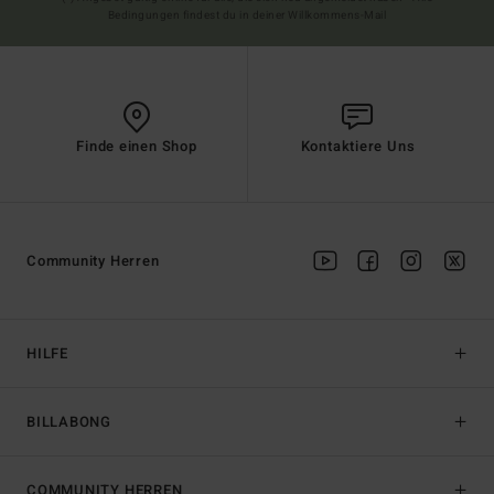
Bedingungen findest du in deiner Willkommens-Mail
Finde einen Shop
Kontaktiere Uns
Community Herren
HILFE
BILLABONG
COMMUNITY HERREN