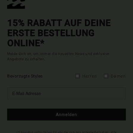
15% RABATT AUF DEINE
ERSTE BESTELLUNG
ONLINE*
Melde dich an, um immer die neuesten News und exklusive
Angebote zu erhalten.
Bevorzugte Styles
Herren
Damen
Anmelden
(*) Angebot gültig online für alle, die sich neu angemeldet haben - Alle