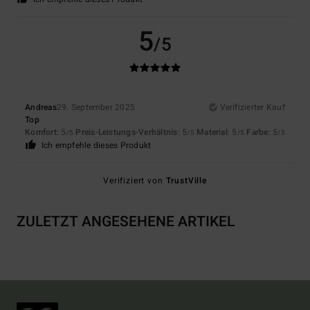
5
/5
Andreas
29. September 2025
Verifizierter Kauf
Top
Komfort
: 5
Preis-Leistungs-Verhältnis
: 5
Material
: 5
Farbe
: 5
/5
/5
/5
/5
Ich empfehle dieses Produkt
Verifiziert von
TrustVille
ZULETZT ANGESEHENE ARTIKEL