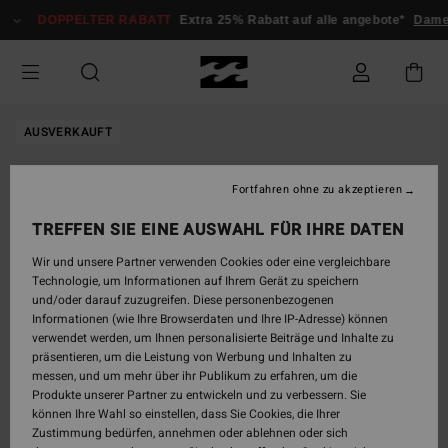
Direkt
DOPPELTER RABATT
Extra 25% Rabatt auf alle angebote*
Damen
zur
Produktinformation
springen
AUSVERKAUFT
Fortfahren ohne zu akzeptieren
TREFFEN SIE EINE AUSWAHL FÜR IHRE DATEN
Wir und unsere Partner verwenden Cookies oder eine vergleichbare
Technologie, um Informationen auf Ihrem Gerät zu speichern
und/oder darauf zuzugreifen. Diese personenbezogenen
Informationen (wie Ihre Browserdaten und Ihre IP-Adresse) können
verwendet werden, um Ihnen personalisierte Beiträge und Inhalte zu
präsentieren, um die Leistung von Werbung und Inhalten zu
messen, und um mehr über ihr Publikum zu erfahren, um die
Produkte unserer Partner zu entwickeln und zu verbessern. Sie
können Ihre Wahl so einstellen, dass Sie Cookies, die Ihrer
Zustimmung bedürfen, annehmen oder ablehnen oder sich