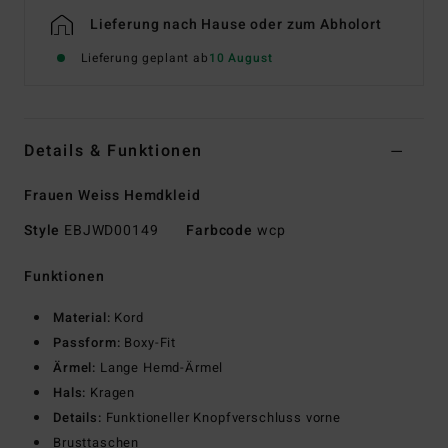
Lieferung nach Hause oder zum Abholort
Lieferung geplant ab
10 August
Details & Funktionen
Frauen Weiss Hemdkleid
Style
EBJWD00149
Farbcode
wcp
Funktionen
Material:
Kord
Passform:
Boxy-Fit
Ärmel:
Lange Hemd-Ärmel
Hals:
Kragen
Details:
Funktioneller Knopfverschluss vorne
Brusttaschen