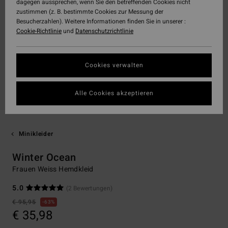
dagegen aussprechen, wenn Sie den betreffenden Cookies nicht
zustimmen (z. B. bestimmte Cookies zur Messung der
Besucherzahlen). Weitere Informationen finden Sie in unserer :
Cookie-Richtlinie
und
Datenschutzrichtlinie
Cookies verwalten
Alle Cookies akzeptieren
Minikleider
Winter Ocean
Frauen Weiss Hemdkleid
5.0
(2 Bewertungen)
€ 95,95
63%
€ 35,98