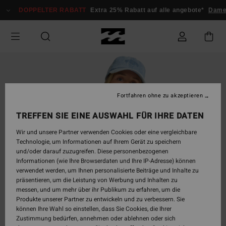
Direkt
DOPPELTER RABATT
Extra 25% Rabatt auf alle angebote*
Dam
zur
Produktinformation
springen
Fortfahren ohne zu akzeptieren
TREFFEN SIE EINE AUSWAHL FÜR IHRE DATEN
Wir und unsere Partner verwenden Cookies oder eine vergleichbare
Technologie, um Informationen auf Ihrem Gerät zu speichern
und/oder darauf zuzugreifen. Diese personenbezogenen
Informationen (wie Ihre Browserdaten und Ihre IP-Adresse) können
verwendet werden, um Ihnen personalisierte Beiträge und Inhalte zu
präsentieren, um die Leistung von Werbung und Inhalten zu
messen, und um mehr über ihr Publikum zu erfahren, um die
Produkte unserer Partner zu entwickeln und zu verbessern. Sie
können Ihre Wahl so einstellen, dass Sie Cookies, die Ihrer
Zustimmung bedürfen, annehmen oder ablehnen oder sich