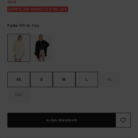
SALE
DOPPELTER RABATT EXTRA 25%
White Cap
Farbe
XS
S
M
L
XL
XXL
In den Warenkorb