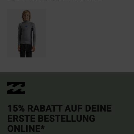
15% RABATT AUF DEINE
ERSTE BESTELLUNG
ONLINE*