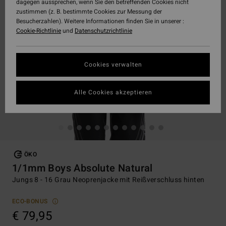
dagegen aussprechen, wenn Sie den betreffenden Cookies nicht
zustimmen (z. B. bestimmte Cookies zur Messung der
Besucherzahlen). Weitere Informationen finden Sie in unserer :
Cookie-Richtlinie
und
Datenschutzrichtlinie
Cookies verwalten
Alle Cookies akzeptieren
ÖKO
1/1mm Boys Absolute Natural
Jungs 8 - 16 Grau Neoprenjacke mit Reißverschluss hinten
ECO-BONUS
€ 79,95