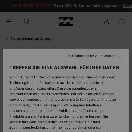
Direkt
DOPPELTER RABATT
Extra 25% Rabatt auf alle angebote*
Dame
zur
Produktinformation
springen
Neoprenanzüge Jungen
Fortfahren ohne zu akzeptieren
TREFFEN SIE EINE AUSWAHL FÜR IHRE DATEN
Wir und unsere Partner verwenden Cookies oder eine vergleichbare
Technologie, um Informationen auf Ihrem Gerät zu speichern
und/oder darauf zuzugreifen. Diese personenbezogenen
Informationen (wie Ihre Browserdaten und Ihre IP-Adresse) können
verwendet werden, um Ihnen personalisierte Beiträge und Inhalte zu
präsentieren, um die Leistung von Werbung und Inhalten zu
messen, und um mehr über ihr Publikum zu erfahren, um die
Produkte unserer Partner zu entwickeln und zu verbessern. Sie
können Ihre Wahl so einstellen, dass Sie Cookies, die Ihrer
Zustimmung bedürfen, annehmen oder ablehnen oder sich