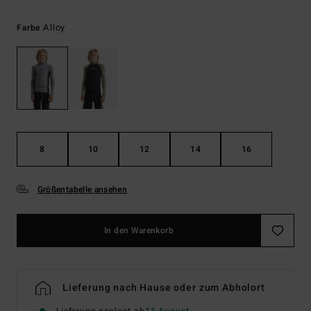
Alloy
Farbe
8
10
12
14
16
Größentabelle ansehen
In den Warenkorb
Lieferung nach Hause oder zum Abholort