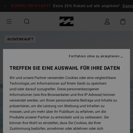
Direkt
DOPPELTER RABATT
Extra 25% Rabatt auf alle angebote*
Damen
zur
Produktinformation
springen
AUSVERKAUFT
Fortfahren ohne zu akzeptieren
TREFFEN SIE EINE AUSWAHL FÜR IHRE DATEN
Wir und unsere Partner verwenden Cookies oder eine vergleichbare
Technologie, um Informationen auf Ihrem Gerät zu speichern
und/oder darauf zuzugreifen. Diese personenbezogenen
Informationen (wie Ihre Browserdaten und Ihre IP-Adresse) können
verwendet werden, um Ihnen personalisierte Beiträge und Inhalte zu
präsentieren, um die Leistung von Werbung und Inhalten zu
messen, und um mehr über ihr Publikum zu erfahren, um die
Produkte unserer Partner zu entwickeln und zu verbessern. Sie
können Ihre Wahl so einstellen, dass Sie Cookies, die Ihrer
Zustimmung bedürfen, annehmen oder ablehnen oder sich