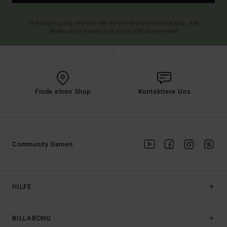
(*) Angebot gültig online für alle, die sich neu angemeldet haben - Alle
Bedingungen findest du in deiner Willkommens-Mail
Finde einen Shop
Kontaktiere Uns
Community Damen
HILFE
BILLABONG