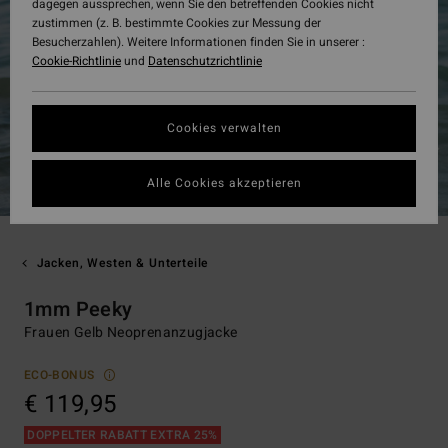
dagegen aussprechen, wenn Sie den betreffenden Cookies nicht
zustimmen (z. B. bestimmte Cookies zur Messung der
Besucherzahlen). Weitere Informationen finden Sie in unserer :
Cookie-Richtlinie
und
Datenschutzrichtlinie
Cookies verwalten
Alle Cookies akzeptieren
Jacken, Westen & Unterteile
1mm Peeky
Frauen Gelb Neoprenanzugjacke
ECO-BONUS
€ 119,95
DOPPELTER RABATT EXTRA 25%