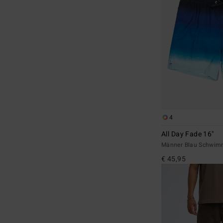
4
All Day Fade 16"
Männer Blau Schwim
€ 45,95