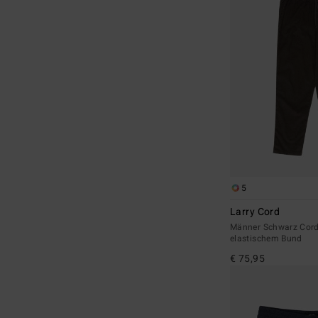
5
Larry Cord
Männer Schwarz Cord
elastischem Bund
€ 75,95