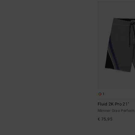
1
Fluid 2K Pro 21"
Männer Grau Perform
€ 75,95