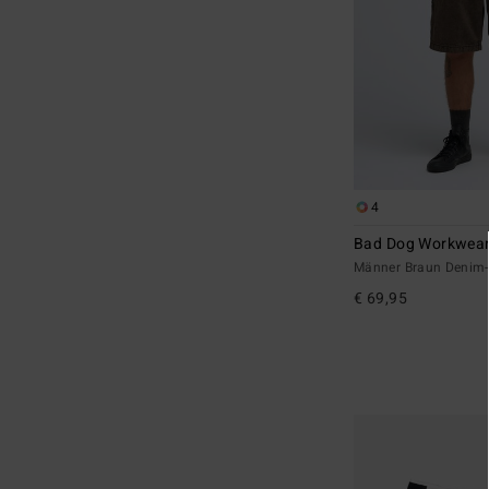
4
Bad Dog Workwea
Männer Braun Denim-
€ 69,95