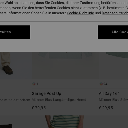
hre Wahl so einstellen, dass Sie Cookies, die Ihrer Zustimmung bedürfen, ann
rechen, wenn Sie den betreffenden Cookies nicht zustimmen (z. B. bestimmte 
ere Informationen finden Sie in unserer :
Cookie-Richtlinie
und
Datenschutzricht
walten
Alle Cook
1
24
Garage Post Up
All Day 16"
Männer Blau Langärmliges Hemd
Männer Blau Sch
se mit elastischem
€ 79,95
€ 29,95