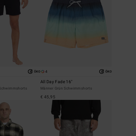
4
ÖKO
ÖKO
All Day Fade 16"
 Schwimmshorts
Männer Grün Schwimmshorts
€ 45,95