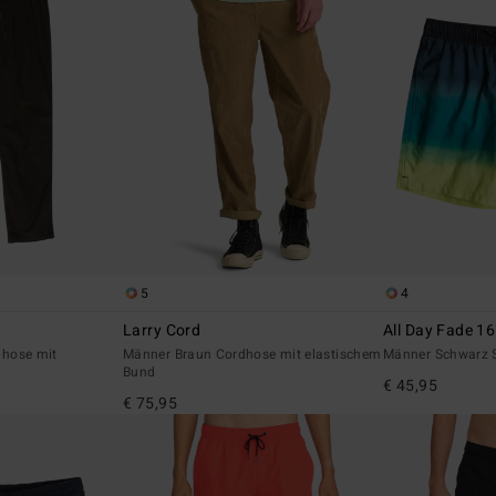
5
4
Larry Cord
All Day Fade 16
hose mit
Männer Braun Cordhose mit elastischem
Männer Schwarz
Bund
€ 45,95
€ 75,95