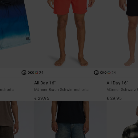
24
24
ÖKO
ÖKO
All Day 16"
All Day 16"
mshorts
Männer Braun Schwimmshorts
Männer Schwarz
€ 29,95
€ 29,95