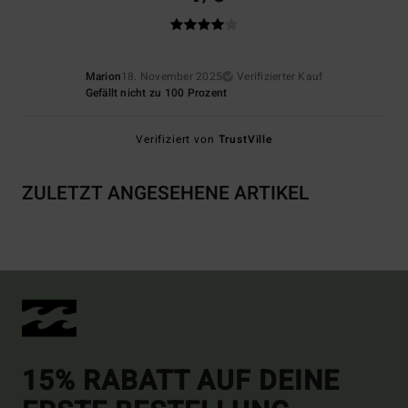
Marion
18. November 2025
Verifizierter Kauf
Gefällt nicht zu 100 Prozent
Verifiziert von
TrustVille
ZULETZT ANGESEHENE ARTIKEL
15% RABATT AUF DEINE