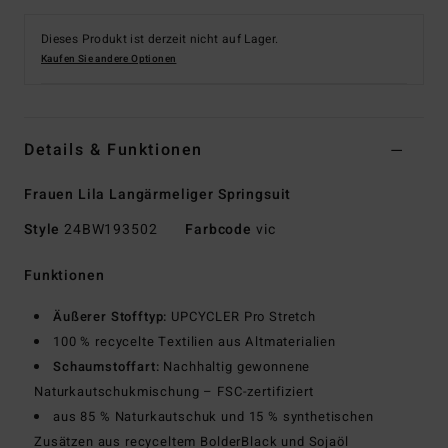
Dieses Produkt ist derzeit nicht auf Lager.
Kaufen Sie andere Optionen
Details & Funktionen
Frauen Lila Langärmeliger Springsuit
Style
24BW193502
Farbcode
vic
Funktionen
Äußerer Stofftyp:
UPCYCLER Pro Stretch
100 % recycelte Textilien aus Altmaterialien
Schaumstoffart:
Nachhaltig gewonnene
Naturkautschukmischung – FSC-zertifiziert
aus 85 % Naturkautschuk und 15 % synthetischen
Zusätzen aus recyceltem BolderBlack und Sojaöl