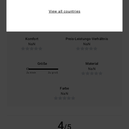
/5
View all countries
basierend auf
1 verifizierten Bewertungen
seit November 2025
0% unserer Kunden empfehlen dieses Produkt
Komfort
Preis-Leistungs-Verhältnis
NaN
NaN
Größe
Material
NaN
Zu klein
Zu groß
Farbe
NaN
4
/5