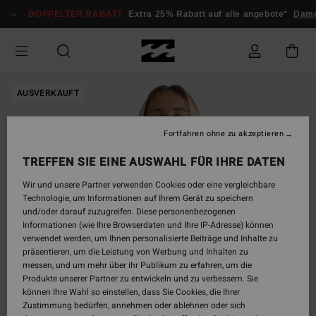
Direkt
DOPPELTER RABATT
Extra 25% Rabatt auf alle angebote*
Dame
zur
Produktinformation
springen
AUSVERKAUFT
Fortfahren ohne zu akzeptieren
TREFFEN SIE EINE AUSWAHL FÜR IHRE DATEN
Wir und unsere Partner verwenden Cookies oder eine vergleichbare
Technologie, um Informationen auf Ihrem Gerät zu speichern
und/oder darauf zuzugreifen. Diese personenbezogenen
Informationen (wie Ihre Browserdaten und Ihre IP-Adresse) können
verwendet werden, um Ihnen personalisierte Beiträge und Inhalte zu
präsentieren, um die Leistung von Werbung und Inhalten zu
messen, und um mehr über ihr Publikum zu erfahren, um die
Produkte unserer Partner zu entwickeln und zu verbessern. Sie
können Ihre Wahl so einstellen, dass Sie Cookies, die Ihrer
Zustimmung bedürfen, annehmen oder ablehnen oder sich