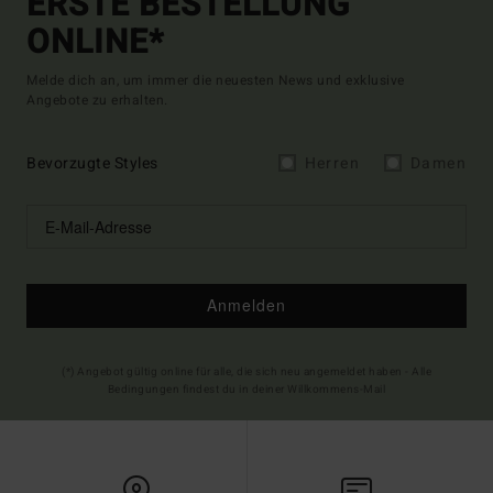
ERSTE BESTELLUNG
ONLINE*
Melde dich an, um immer die neuesten News und exklusive
Angebote zu erhalten.
Bevorzugte Styles
Herren
Damen
Anmelden
(*) Angebot gültig online für alle, die sich neu angemeldet haben - Alle
Bedingungen findest du in deiner Willkommens-Mail