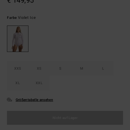
€ 149,95
Violet Ice
Farbe
XXS
XS
S
M
L
XL
XXL
Größentabelle ansehen
Nicht auf Lager