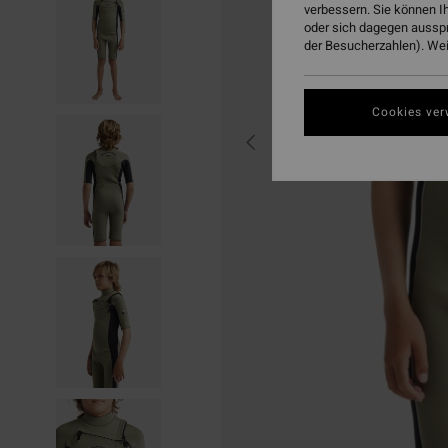
verbessern. Sie können I
oder sich dagegen aussp
der Besucherzahlen). Weit
Cookies ver