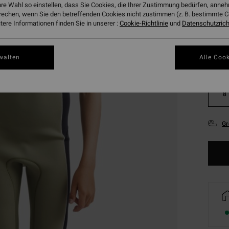
hre Wahl so einstellen, dass Sie Cookies, die Ihrer Zustimmung bedürfen, ann
Farbe
rechen, wenn Sie den betreffenden Cookies nicht zustimmen (z. B. bestimmte 
ere Informationen finden Sie in unserer :
Cookie-Richtlinie
und
Datenschutzricht
walten
Alle Cook
8
Gr