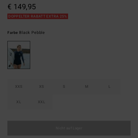
€ 149,95
DOPPELTER RABATT EXTRA 25%
Black Pebble
Farbe
XXS
XS
S
M
L
XL
XXL
Nicht auf Lager