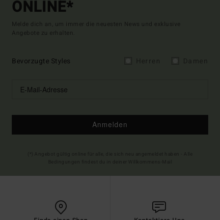
ONLINE*
Melde dich an, um immer die neuesten News und exklusive
Angebote zu erhalten.
Bevorzugte Styles
Herren
Damen
Anmelden
(*) Angebot gültig online für alle, die sich neu angemeldet haben - Alle
Bedingungen findest du in deiner Willkommens-Mail