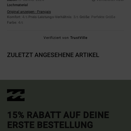
Lochmaterial
Original anzeigen - Français
Komfort
: 4
Preis-Leistungs-Verhältnis
: 3
Größe
: Perfekte Größe
/5
/5
Farbe
: 4
/5
Verifiziert von
TrustVille
ZULETZT ANGESEHENE ARTIKEL
15% RABATT AUF DEINE
ERSTE BESTELLUNG