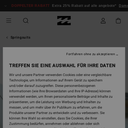
Direkt
DOPPELTER RABATT
Extra 25% Rabatt auf alle angebote*
Dame
zur
Produktinformation
springen
Springsuits
Fortfahren ohne zu akzeptieren
AUSVERKAUFT
TREFFEN SIE EINE AUSWAHL FÜR IHRE DATEN
Wir und unsere Partner verwenden Cookies oder eine vergleichbare
Technologie, um Informationen auf Ihrem Gerät zu speichern
und/oder darauf zuzugreifen. Diese personenbezogenen
Informationen (wie Ihre Browserdaten und Ihre IP-Adresse) können
verwendet werden, um Ihnen personalisierte Beiträge und Inhalte zu
präsentieren, um die Leistung von Werbung und Inhalten zu
messen, und um mehr über ihr Publikum zu erfahren, um die
Produkte unserer Partner zu entwickeln und zu verbessern. Sie
können Ihre Wahl so einstellen, dass Sie Cookies, die Ihrer
Zustimmung bedürfen, annehmen oder ablehnen oder sich