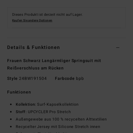
Dieses Produkt ist derzeit nicht auf Lager.
Kaufen Sie andere Optionen
Details & Funktionen
Frauen Schwarz Langärmliger Springsuit mit
Reißverschluss am Rücken
Style
24BW191504
Farbcode
bpb
Funktionen
Kollektion:
Surf-Kapselkollektion
Stoff:
UPCYCLER Pro Stretch
Außengewebe aus 100 % recycelten Alttextilien
Recycelter Jersey mit Silicone Stretch innen