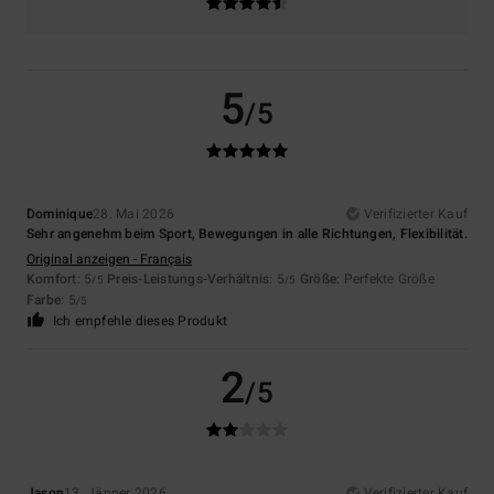
5
/5
Dominique
28. Mai 2026
Verifizierter Kauf
Sehr angenehm beim Sport, Bewegungen in alle Richtungen, Flexibilität.
Original anzeigen - Français
Komfort
: 5
Preis-Leistungs-Verhältnis
: 5
Größe
: Perfekte Größe
/5
/5
Farbe
: 5
/5
Ich empfehle dieses Produkt
2
/5
Jason
13. Jänner 2026
Verifizierter Kauf