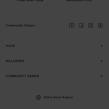
Finde einen Shop
Kontaktiere Uns
Community Damen
HILFE
BILLABONG
COMMUNITY DAMEN
Wähle deine Region