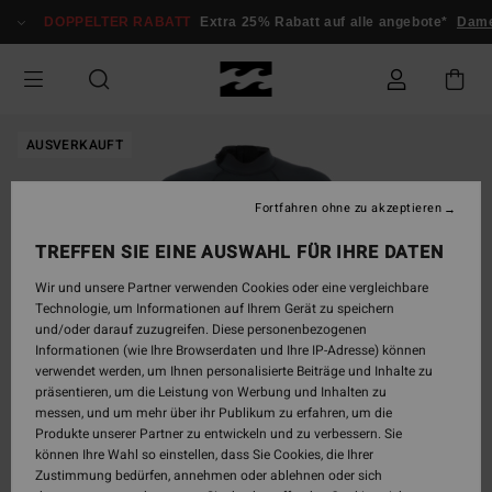
Direkt
DOPPELTER RABATT
Extra 25% Rabatt auf alle angebote*
Dame
zur
Produktinformation
springen
AUSVERKAUFT
Fortfahren ohne zu akzeptieren
TREFFEN SIE EINE AUSWAHL FÜR IHRE DATEN
Wir und unsere Partner verwenden Cookies oder eine vergleichbare
Technologie, um Informationen auf Ihrem Gerät zu speichern
und/oder darauf zuzugreifen. Diese personenbezogenen
Informationen (wie Ihre Browserdaten und Ihre IP-Adresse) können
verwendet werden, um Ihnen personalisierte Beiträge und Inhalte zu
präsentieren, um die Leistung von Werbung und Inhalten zu
messen, und um mehr über ihr Publikum zu erfahren, um die
Produkte unserer Partner zu entwickeln und zu verbessern. Sie
können Ihre Wahl so einstellen, dass Sie Cookies, die Ihrer
Zustimmung bedürfen, annehmen oder ablehnen oder sich