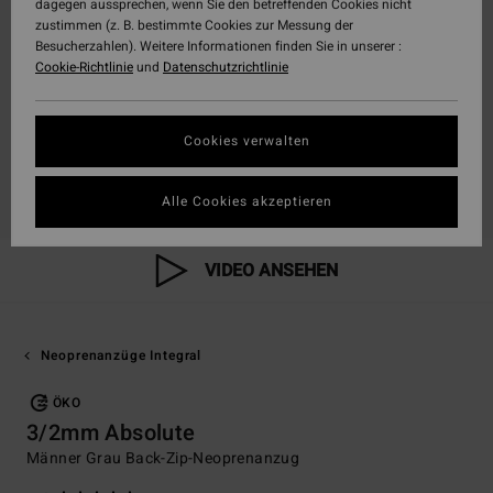
dagegen aussprechen, wenn Sie den betreffenden Cookies nicht
zustimmen (z. B. bestimmte Cookies zur Messung der
Besucherzahlen). Weitere Informationen finden Sie in unserer :
Cookie-Richtlinie
und
Datenschutzrichtlinie
Cookies verwalten
Alle Cookies akzeptieren
VIDEO ANSEHEN
Neoprenanzüge Integral
ÖKO
3/2mm Absolute
Männer Grau Back-Zip-Neoprenanzug