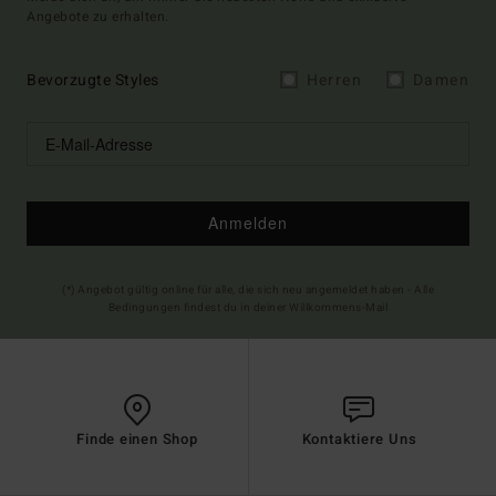
Angebote zu erhalten.
Bevorzugte Styles
Herren
Damen
Anmelden
(*) Angebot gültig online für alle, die sich neu angemeldet haben - Alle
Bedingungen findest du in deiner Willkommens-Mail
Finde einen Shop
Kontaktiere Uns