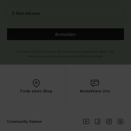
Anmelden
(*) Angebot gültig online für alle, die sich neu angemeldet haben - Alle
Bedingungen findest du in deiner Willkommens-Mail
Finde einen Shop
Kontaktiere Uns
Community Damen