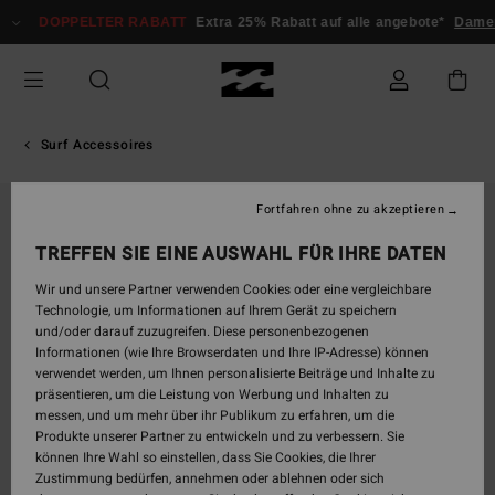
Direkt
DOPPELTER RABATT
Extra 25% Rabatt auf alle angebote*
Damen
zur
Produktinformation
springen
Surf Accessoires
Fortfahren ohne zu akzeptieren
TREFFEN SIE EINE AUSWAHL FÜR IHRE DATEN
Wir und unsere Partner verwenden Cookies oder eine vergleichbare
Technologie, um Informationen auf Ihrem Gerät zu speichern
und/oder darauf zuzugreifen. Diese personenbezogenen
Informationen (wie Ihre Browserdaten und Ihre IP-Adresse) können
verwendet werden, um Ihnen personalisierte Beiträge und Inhalte zu
präsentieren, um die Leistung von Werbung und Inhalten zu
messen, und um mehr über ihr Publikum zu erfahren, um die
Produkte unserer Partner zu entwickeln und zu verbessern. Sie
können Ihre Wahl so einstellen, dass Sie Cookies, die Ihrer
Zustimmung bedürfen, annehmen oder ablehnen oder sich