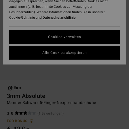
dagegen aussprechen, wenn Sie den betreffenden Cookies nicht
zustimmen (z. B. bestimmte Cookies zur Messung der
Besucherzahlen). Weitere Informationen finden Sie in unserer :
Cookie-Richtlinie
und
Datenschutzrichtlinie
Cookies verwalten
Alle Cookies akzeptieren
ÖKO
3mm Absolute
Männer Schwarz 5-Finger-Neoprenhandschuhe
3.0
(1 Bewertungen)
ECO-BONUS