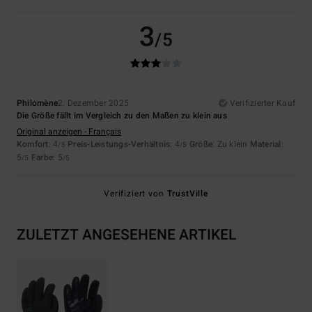
3
/5
Philomène
2. Dezember 2025
Verifizierter Kauf
Die Größe fällt im Vergleich zu den Maßen zu klein aus
Original anzeigen - Français
Komfort
: 4
Preis-Leistungs-Verhältnis
: 4
Größe
: Zu klein
Material
:
/5
/5
5
Farbe
: 5
/5
/5
Verifiziert von
TrustVille
ZULETZT ANGESEHENE ARTIKEL