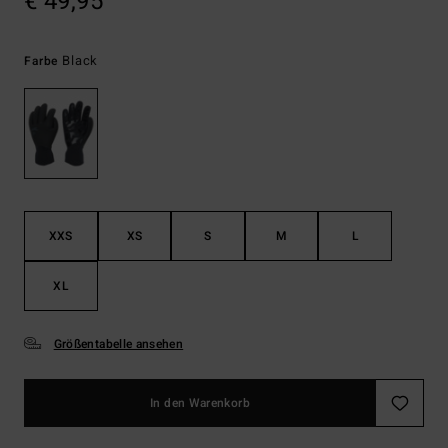
€ 49,95
Black
Farbe
XXS
XS
S
M
L
XL
Größentabelle ansehen
In den Warenkorb