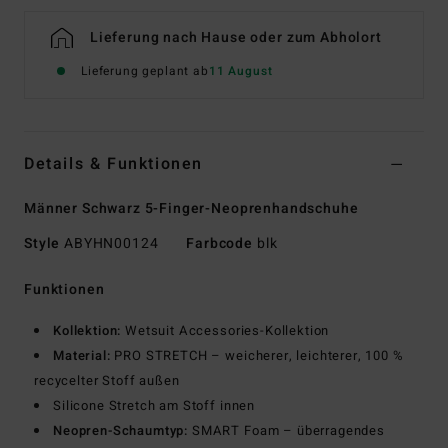
Lieferung nach Hause oder zum Abholort
Lieferung geplant ab
11 August
Details & Funktionen
Männer Schwarz 5-Finger-Neoprenhandschuhe
Style
ABYHN00124
Farbcode
blk
Funktionen
Kollektion:
Wetsuit Accessories-Kollektion
Material:
PRO STRETCH – weicherer, leichterer, 100 %
recycelter Stoff außen
Silicone Stretch am Stoff innen
Neopren-Schaumtyp:
SMART Foam – überragendes