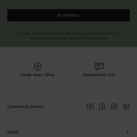
Anmelden
(*) Angebot gültig online für alle, die sich neu angemeldet haben - Alle
Bedingungen findest du in deiner Willkommens-Mail
Finde einen Shop
Kontaktiere Uns
Community Damen
HILFE