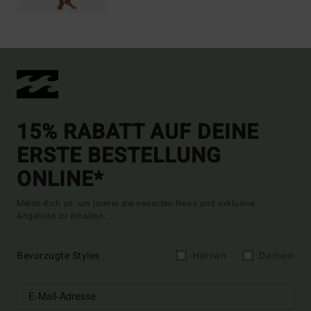
15% RABATT AUF DEINE
ERSTE BESTELLUNG
ONLINE*
Melde dich an, um immer die neuesten News und exklusive
Angebote zu erhalten.
Bevorzugte Styles
Herren
Damen