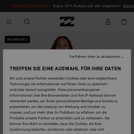
Direkt
DOPPELTER RABATT
Extra 25% Rabatt auf alle angebote*
Damen
zur
Produktinformation
springen
BRANDNEU
Fortfahren ohne zu akzeptieren
TREFFEN SIE EINE AUSWAHL FÜR IHRE DATEN
Wir und unsere Partner verwenden Cookies oder eine vergleichbare
Technologie, um Informationen auf Ihrem Gerät zu speichern
und/oder darauf zuzugreifen. Diese personenbezogenen
Informationen (wie Ihre Browserdaten und Ihre IP-Adresse) können
verwendet werden, um Ihnen personalisierte Beiträge und Inhalte zu
präsentieren, um die Leistung von Werbung und Inhalten zu
messen, und um mehr über ihr Publikum zu erfahren, um die
Produkte unserer Partner zu entwickeln und zu verbessern. Sie
können Ihre Wahl so einstellen, dass Sie Cookies, die Ihrer
Zustimmung bedürfen, annehmen oder ablehnen oder sich