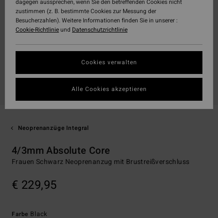
dagegen aussprechen, wenn Sie den betreffenden Cookies nicht
zustimmen (z. B. bestimmte Cookies zur Messung der
Besucherzahlen). Weitere Informationen finden Sie in unserer :
Cookie-Richtlinie
und
Datenschutzrichtlinie
Cookies verwalten
Alle Cookies akzeptieren
Neoprenanzüge Integral
4/3mm Absolute Core
Frauen Schwarz Neoprenanzug mit Brustreißverschluss
€ 229,95
Black
Farbe