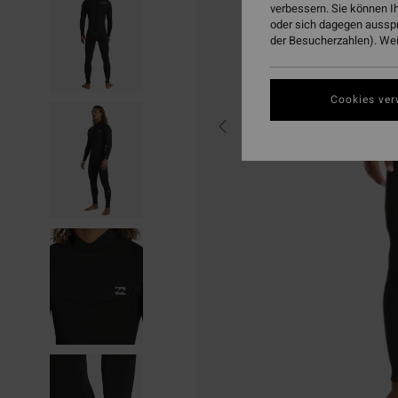
verbessern. Sie können I
oder sich dagegen aussp
der Besucherzahlen). Weit
Cookies ver