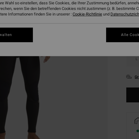
hre Wahl so einstellen, dass Sie Cookies, die Ihrer Zustimmung bedürfen, ann
rechen, wenn Sie den betreffenden Cookies nicht zustimmen (z. B. bestimmte 
ere Informationen finden Sie in unserer :
Cookie-Richtlinie
und
Datenschutzricht
walten
Alle Cook
XS
L
Gr