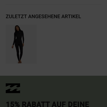
ZULETZT ANGESEHENE ARTIKEL
15% RABATT AUF DEINE