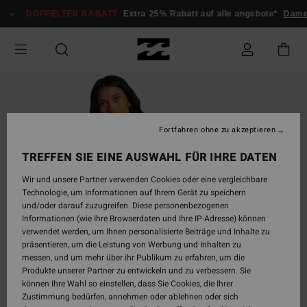
Direkt
DOPPELTER RABATT
Extra 25% Rabatt auf alle angebote*
Dam
zur
Produktinformation
springen
Fortfahren ohne zu akzeptieren
TREFFEN SIE EINE AUSWAHL FÜR IHRE DATEN
Wir und unsere Partner verwenden Cookies oder eine vergleichbare
Technologie, um Informationen auf Ihrem Gerät zu speichern
und/oder darauf zuzugreifen. Diese personenbezogenen
Informationen (wie Ihre Browserdaten und Ihre IP-Adresse) können
verwendet werden, um Ihnen personalisierte Beiträge und Inhalte zu
präsentieren, um die Leistung von Werbung und Inhalten zu
messen, und um mehr über ihr Publikum zu erfahren, um die
Produkte unserer Partner zu entwickeln und zu verbessern. Sie
können Ihre Wahl so einstellen, dass Sie Cookies, die Ihrer
Zustimmung bedürfen, annehmen oder ablehnen oder sich