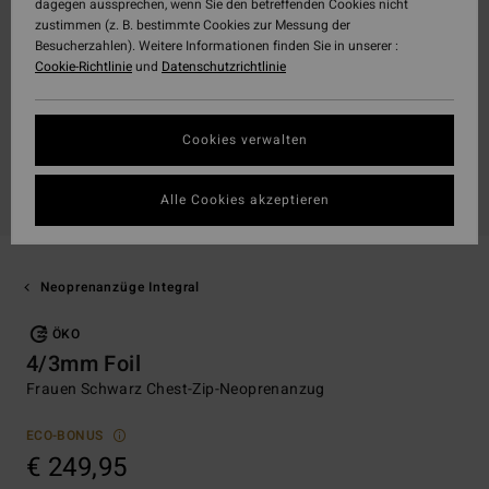
dagegen aussprechen, wenn Sie den betreffenden Cookies nicht
zustimmen (z. B. bestimmte Cookies zur Messung der
Besucherzahlen). Weitere Informationen finden Sie in unserer :
Cookie-Richtlinie
und
Datenschutzrichtlinie
Cookies verwalten
Alle Cookies akzeptieren
Neoprenanzüge Integral
ÖKO
4/3mm Foil
Frauen Schwarz Chest-Zip-Neoprenanzug
ECO-BONUS
€ 249,95