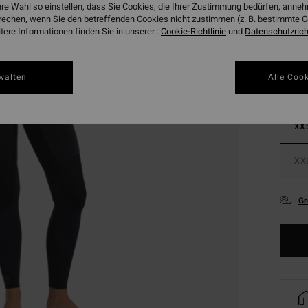
hre Wahl so einstellen, dass Sie Cookies, die Ihrer Zustimmung bedürfen, ann
Farbe
rechen, wenn Sie den betreffenden Cookies nicht zustimmen (z. B. bestimmte 
ere Informationen finden Sie in unserer :
Cookie-Richtlinie
und
Datenschutzricht
walten
Alle Cook
XX
XX
Gr