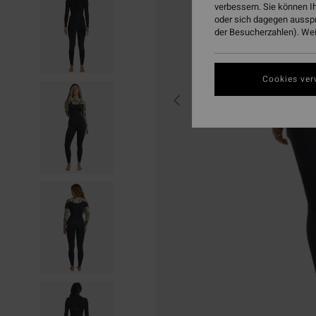
verbessern. Sie können I
oder sich dagegen aussp
der Besucherzahlen). Weit
Cookies ver