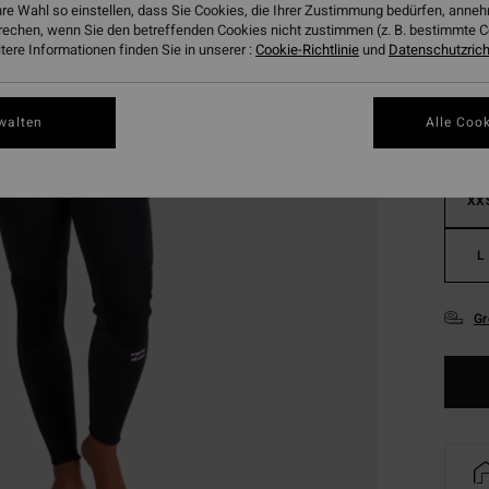
hre Wahl so einstellen, dass Sie Cookies, die Ihrer Zustimmung bedürfen, ann
Farbe
rechen, wenn Sie den betreffenden Cookies nicht zustimmen (z. B. bestimmte 
ere Informationen finden Sie in unserer :
Cookie-Richtlinie
und
Datenschutzricht
walten
Alle Cook
XX
L
Gr