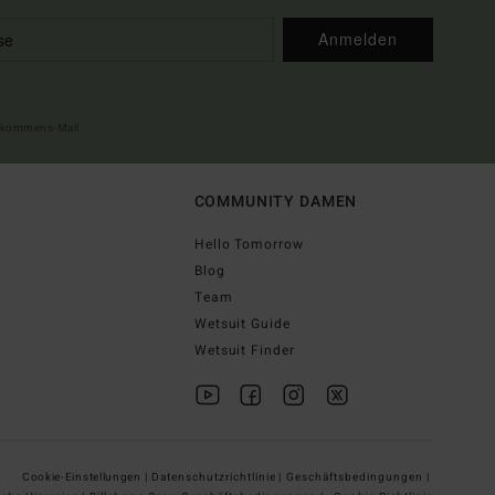
Anmelden
illkommens-Mail
COMMUNITY DAMEN
Hello Tomorrow
Blog
Team
Wetsuit Guide
Wetsuit Finder
Cookie-Einstellungen |
Datenschutzrichtlinie |
Geschäftsbedingungen |