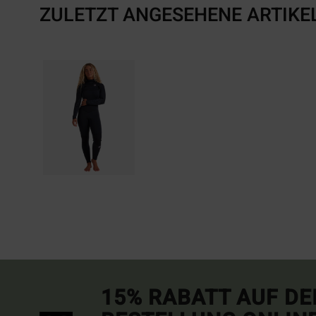
ZULETZT ANGESEHENE ARTIKE
15% RABATT AUF DE