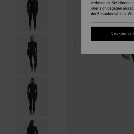
verbessern. Sie können I
oder sich dagegen aussp
der Besucherzahlen). Weit
Cookies ver