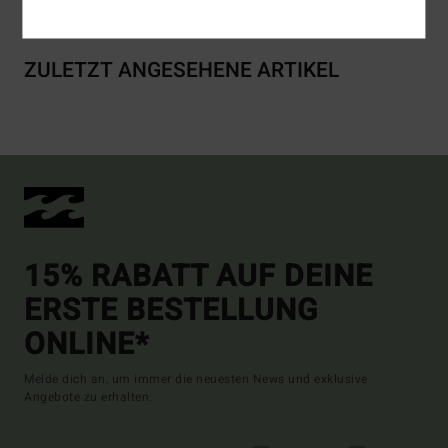
ZULETZT ANGESEHENE ARTIKEL
15% RABATT AUF DEINE
ERSTE BESTELLUNG
ONLINE*
Melde dich an, um immer die neuesten News und exklusive
Angebote zu erhalten.