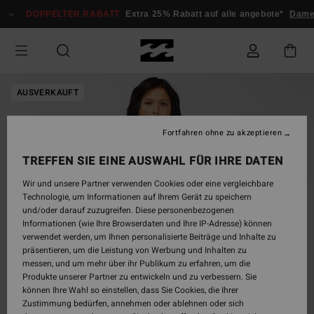
Direkt
DOPPELTER RABATT
Extra 25% Rabatt auf alle angebote*
Dame
zur
Produktinformation
springen
AUSVERKAUFT
Fortfahren ohne zu akzeptieren
TREFFEN SIE EINE AUSWAHL FÜR IHRE DATEN
Wir und unsere Partner verwenden Cookies oder eine vergleichbare
Technologie, um Informationen auf Ihrem Gerät zu speichern
und/oder darauf zuzugreifen. Diese personenbezogenen
Informationen (wie Ihre Browserdaten und Ihre IP-Adresse) können
verwendet werden, um Ihnen personalisierte Beiträge und Inhalte zu
präsentieren, um die Leistung von Werbung und Inhalten zu
messen, und um mehr über ihr Publikum zu erfahren, um die
Produkte unserer Partner zu entwickeln und zu verbessern. Sie
können Ihre Wahl so einstellen, dass Sie Cookies, die Ihrer
Zustimmung bedürfen, annehmen oder ablehnen oder sich