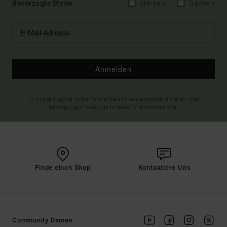
Bevorzugte Styles
Herren
Damen
Anmelden
(*) Angebot gültig online für alle, die sich neu angemeldet haben - Alle
Bedingungen findest du in deiner Willkommens-Mail
Finde einen Shop
Kontaktiere Uns
Community Damen