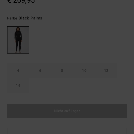
€ 269,95
Black Palms
Farbe
4
6
8
10
12
14
Nicht auf Lager