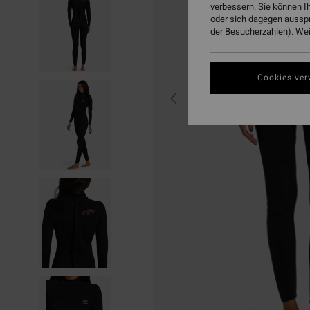
verbessern. Sie können I
oder sich dagegen aussp
der Besucherzahlen). Weit
Cookies ver