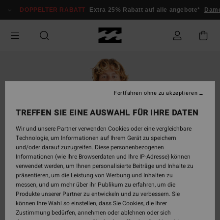
Direkt
DOPPELTER RABATT
Extra 25% Rabatt auf alle angebote*
Dame
zur
Produktinformation
springen
Fortfahren ohne zu akzeptieren
TREFFEN SIE EINE AUSWAHL FÜR IHRE DATEN
Wir und unsere Partner verwenden Cookies oder eine vergleichbare
Technologie, um Informationen auf Ihrem Gerät zu speichern
und/oder darauf zuzugreifen. Diese personenbezogenen
Informationen (wie Ihre Browserdaten und Ihre IP-Adresse) können
verwendet werden, um Ihnen personalisierte Beiträge und Inhalte zu
präsentieren, um die Leistung von Werbung und Inhalten zu
messen, und um mehr über ihr Publikum zu erfahren, um die
Produkte unserer Partner zu entwickeln und zu verbessern. Sie
können Ihre Wahl so einstellen, dass Sie Cookies, die Ihrer
Zustimmung bedürfen, annehmen oder ablehnen oder sich