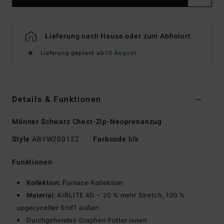
Lieferung nach Hause oder zum Abholort
Lieferung geplant ab
10 August
Details & Funktionen
Männer Schwarz Chest-Zip-Neoprenanzug
Style
ABYW200122
Farbcode
blk
Funktionen
Kollektion:
Furnace-Kollektion
Material:
AIRLITE 4D – 20 % mehr Stretch, 100 %
upgecycelter Stoff außen
Durchgehendes Graphen-Futter innen