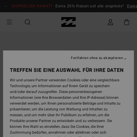
Direkt
DOPPELTER RABATT
Extra 25% Rabatt auf alle angebote*
Damen
zur
Produktinformation
springen
Fortfahren ohne zu akzeptieren
TREFFEN SIE EINE AUSWAHL FÜR IHRE DATEN
Wir und unsere Partner verwenden Cookies oder eine vergleichbare
Technologie, um Informationen auf Ihrem Gerät zu speichern
und/oder darauf zuzugreifen. Diese personenbezogenen
Informationen (wie Ihre Browserdaten und Ihre IP-Adresse) können
verwendet werden, um Ihnen personalisierte Beiträge und Inhalte zu
präsentieren, um die Leistung von Werbung und Inhalten zu
messen, und um mehr über ihr Publikum zu erfahren, um die
Produkte unserer Partner zu entwickeln und zu verbessern. Sie
können Ihre Wahl so einstellen, dass Sie Cookies, die Ihrer
Zustimmung bedürfen, annehmen oder ablehnen oder sich