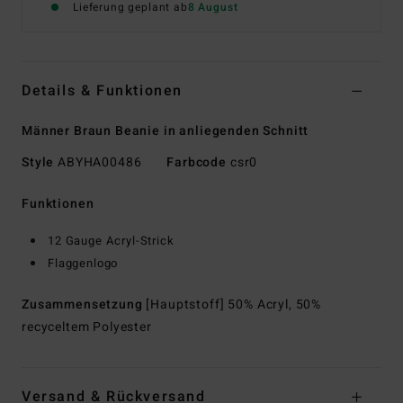
Lieferung geplant ab
8 August
Details & Funktionen
Männer Braun Beanie in anliegenden Schnitt
Style
ABYHA00486
Farbcode
csr0
Funktionen
12 Gauge Acryl-Strick
Flaggenlogo
Zusammensetzung
[Hauptstoff] 50% Acryl, 50%
recyceltem Polyester
Versand & Rückversand