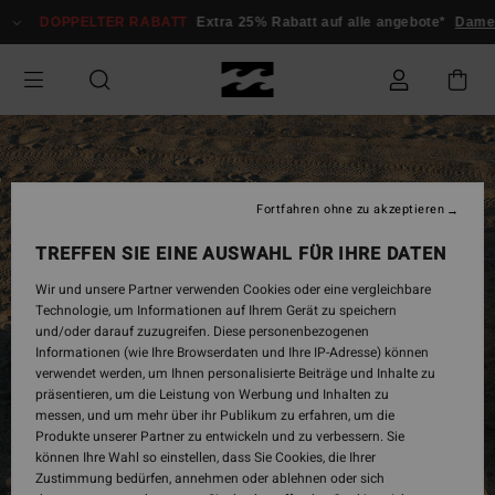
DOPPELTER RABATT
Extra 25% Rabatt auf alle angebote*
Damen
Fortfahren ohne zu akzeptieren
TREFFEN SIE EINE AUSWAHL FÜR IHRE DATEN
Wir und unsere Partner verwenden Cookies oder eine vergleichbare
Technologie, um Informationen auf Ihrem Gerät zu speichern
und/oder darauf zuzugreifen. Diese personenbezogenen
Informationen (wie Ihre Browserdaten und Ihre IP-Adresse) können
verwendet werden, um Ihnen personalisierte Beiträge und Inhalte zu
präsentieren, um die Leistung von Werbung und Inhalten zu
messen, und um mehr über ihr Publikum zu erfahren, um die
Produkte unserer Partner zu entwickeln und zu verbessern. Sie
können Ihre Wahl so einstellen, dass Sie Cookies, die Ihrer
Zustimmung bedürfen, annehmen oder ablehnen oder sich