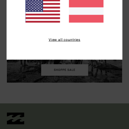
View all countries
JUNGEN
SHOPPE SALE