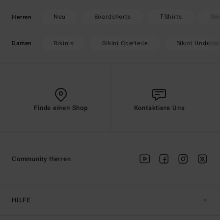
Neu
Boardshorts
T-Shirts
Sw
Herren
Bikinis
Bikini Oberteile
Bikini Undertei
Damen
Finde einen Shop
Kontaktiere Uns
Community Herren
HILFE