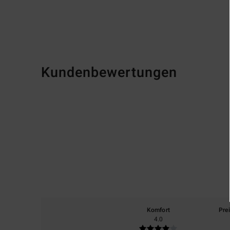
Kundenbewertungen
Komfort
Pre
4.0