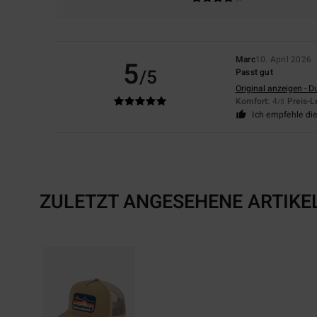
Marc
10. April 2026
5
/5
Passt gut
Original anzeigen - D
Komfort
: 4
Preis-L
/5
Ich empfehle di
ZULETZT ANGESEHENE ARTIKE