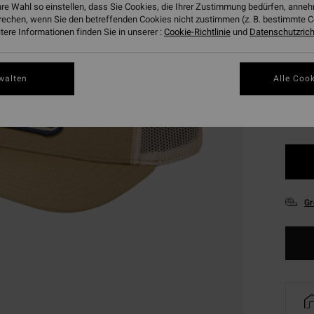
hre Wahl so einstellen, dass Sie Cookies, die Ihrer Zustimmung bedürfen, ann
DOPPE
rechen, wenn Sie den betreffenden Cookies nicht zustimmen (z. B. bestimmte 
ere Informationen finden Sie in unserer :
Cookie-Richtlinie
und
Datenschutzricht
Farbe
walten
Alle Cook
Gr