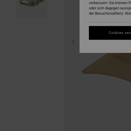
verbessern. Sie können I
oder sich dagegen aussp
der Besucherzahlen). Weit
Cookies ver