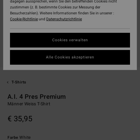
dagegen aussprechen, wenn Sie den betreffenden Cookies nicht
zustimmen (z. B. bestimmte Cookies zur Messung der
Besucherzahlen). Weitere Informationen finden Sie in unserer :
Cookie-Richtlinie
und
Datenschutzrichtlinie
Cookies verwalten
Alle Cookies akzeptieren
T-Shirts
A.I. 4 Pres Premium
Männer Weiss T-Shirt
€ 35,95
White
Farbe