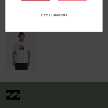
View all countries
ZULETZT ANGESEHENE ARTIKEL