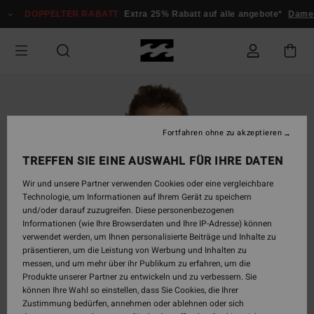
Direkt
DOPPELTER RABATT
Extra 25% Rabatt auf alle angebote*
Damen
zur
Produktinformation
springen
Fortfahren ohne zu akzeptieren
TREFFEN SIE EINE AUSWAHL FÜR IHRE DATEN
Wir und unsere Partner verwenden Cookies oder eine vergleichbare
Technologie, um Informationen auf Ihrem Gerät zu speichern
und/oder darauf zuzugreifen. Diese personenbezogenen
Informationen (wie Ihre Browserdaten und Ihre IP-Adresse) können
verwendet werden, um Ihnen personalisierte Beiträge und Inhalte zu
präsentieren, um die Leistung von Werbung und Inhalten zu
messen, und um mehr über ihr Publikum zu erfahren, um die
Produkte unserer Partner zu entwickeln und zu verbessern. Sie
können Ihre Wahl so einstellen, dass Sie Cookies, die Ihrer
Zustimmung bedürfen, annehmen oder ablehnen oder sich