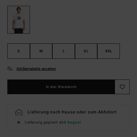
S
M
L
XL
XXL
Größentabelle ansehen
In den Warenkorb
Lieferung nach Hause oder zum Abholort
Lieferung geplant ab
8 August