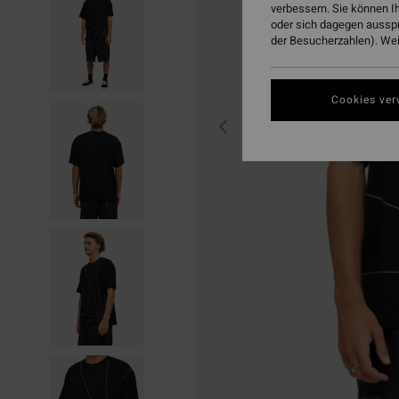
verbessern. Sie können I
oder sich dagegen aussp
der Besucherzahlen). Weit
Cookies ver