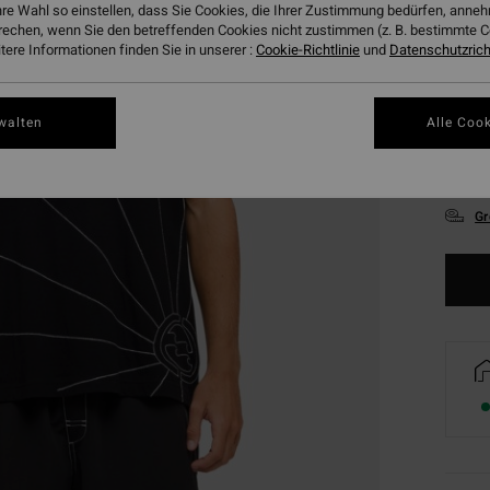
hre Wahl so einstellen, dass Sie Cookies, die Ihrer Zustimmung bedürfen, ann
rechen, wenn Sie den betreffenden Cookies nicht zustimmen (z. B. bestimmte 
ere Informationen finden Sie in unserer :
Cookie-Richtlinie
und
Datenschutzricht
walten
Alle Cook
S
Gr