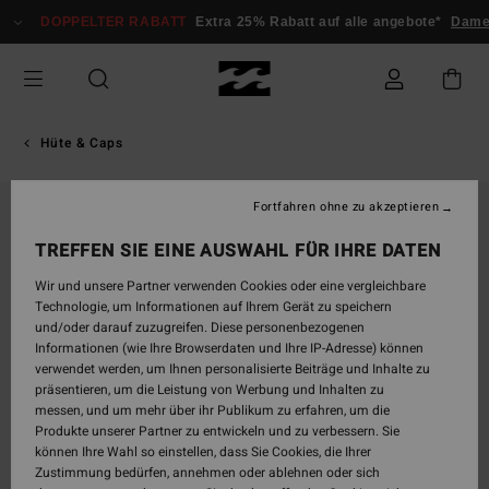
Direkt
DOPPELTER RABATT
Extra 25% Rabatt auf alle angebote*
Damen
zur
Produktinformation
springen
Hüte & Caps
Fortfahren ohne zu akzeptieren
TREFFEN SIE EINE AUSWAHL FÜR IHRE DATEN
Wir und unsere Partner verwenden Cookies oder eine vergleichbare
Technologie, um Informationen auf Ihrem Gerät zu speichern
und/oder darauf zuzugreifen. Diese personenbezogenen
Informationen (wie Ihre Browserdaten und Ihre IP-Adresse) können
verwendet werden, um Ihnen personalisierte Beiträge und Inhalte zu
präsentieren, um die Leistung von Werbung und Inhalten zu
messen, und um mehr über ihr Publikum zu erfahren, um die
Produkte unserer Partner zu entwickeln und zu verbessern. Sie
können Ihre Wahl so einstellen, dass Sie Cookies, die Ihrer
Zustimmung bedürfen, annehmen oder ablehnen oder sich