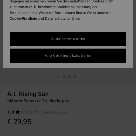
dagegen aussprechen, wenn Sie den betreffenden Cookies nicht
zustimmen (z. B. bestimmte Cookies zur Messung der
Besucherzahlen). Weitere Informationen finden Sie in unserer :
Cookie-Richtlinie
und
Datenschutzrichtlinie
Cookies verwalten
Alle Cookies akzeptieren
A.I. Rising Sun
Männer Schwarz Truckerkappe
1.0
(1 Bewertungen)
€ 29,95