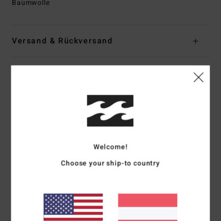
Baumwolle
Versand & Rückversand
Kundenbewertungen
Durchschnittliche Bewertung
1.0
Welcome!
/5
Choose your ship-to country
basierend auf
1 verifizierten Bewertungen
seit Juni 2026
0% unserer Kunden empfehlen dieses Produkt