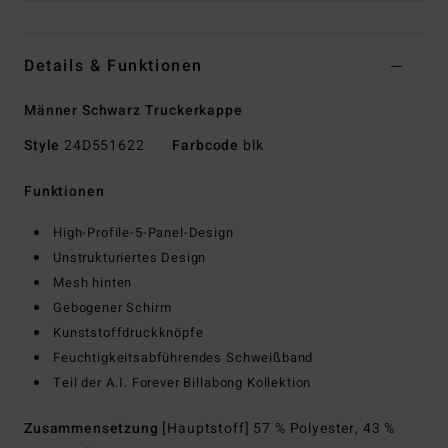
Details & Funktionen
Männer Schwarz Truckerkappe
Style
24D551622
Farbcode
blk
Funktionen
High-Profile-5-Panel-Design
Unstrukturiertes Design
Mesh hinten
Gebogener Schirm
Kunststoffdruckknöpfe
Feuchtigkeitsabführendes Schweißband
Teil der A.I. Forever Billabong Kollektion
Zusammensetzung
[Hauptstoff] 57 % Polyester, 43 %