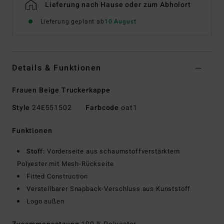
Lieferung nach Hause oder zum Abholort
Lieferung geplant ab
10 August
Details & Funktionen
Frauen Beige Truckerkappe
Style
24E551502
Farbcode
oat1
Funktionen
Stoff:
Vorderseite aus schaumstoffverstärktem
Polyester mit Mesh-Rückseite
Fitted Construction
Verstellbarer Snapback-Verschluss aus Kunststoff
Logo außen