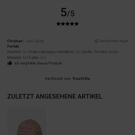
5
/5
Christian
1. Juni 2026
Verifizierter Kauf
Perfekt
Komfort
: 5
Preis-Leistungs-Verhältnis
: 5
Größe
: Perfekte Größe
/5
/5
Material
: 5
Farbe
: 5
/5
/5
Ich empfehle dieses Produkt
Verifiziert von
TrustVille
ZULETZT ANGESEHENE ARTIKEL