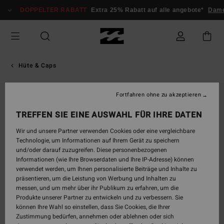
Direkt
DOPPELTER RABATT
Extra 25% Rabatt auf alle angebote*
Dame
zur
Produktinformation
springen
Hüte & Caps
Fortfahren ohne zu akzeptieren
TREFFEN SIE EINE AUSWAHL FÜR IHRE DATEN
Wir und unsere Partner verwenden Cookies oder eine vergleichbare
Technologie, um Informationen auf Ihrem Gerät zu speichern
und/oder darauf zuzugreifen. Diese personenbezogenen
Informationen (wie Ihre Browserdaten und Ihre IP-Adresse) können
verwendet werden, um Ihnen personalisierte Beiträge und Inhalte zu
präsentieren, um die Leistung von Werbung und Inhalten zu
messen, und um mehr über ihr Publikum zu erfahren, um die
Produkte unserer Partner zu entwickeln und zu verbessern. Sie
können Ihre Wahl so einstellen, dass Sie Cookies, die Ihrer
Zustimmung bedürfen, annehmen oder ablehnen oder sich