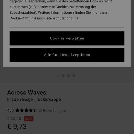
dagegen aussprechen, wenn Sie den betreffenden Cookies nicht
zustimmen (z. B. bestimmte Cookies zur Messung der
Besucherzahlen). Weitere Informationen finden Sie in unserer :
Cookie-Richtlinie
und
Datenschutzrichtlinie
Cookies verwalten
Alle Cookies akzeptieren
Across Waves
Frauen Beige Truckerkappe
4.5
(2 Bewertungen)
€ 25,95
63%
€ 9,73