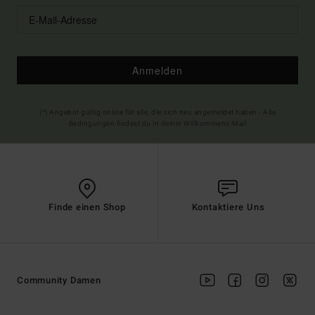
Anmelden
(*) Angebot gültig online für alle, die sich neu angemeldet haben - Alle
Bedingungen findest du in deiner Willkommens-Mail
Finde einen Shop
Kontaktiere Uns
Community Damen