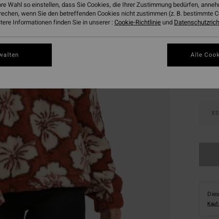
hre Wahl so einstellen, dass Sie Cookies, die Ihrer Zustimmung bedürfen, ann
DOPPE
rechen, wenn Sie den betreffenden Cookies nicht zustimmen (z. B. bestimmte 
ere Informationen finden Sie in unserer :
Cookie-Richtlinie
und
Datenschutzricht
Farbe
walten
Alle Cook
XS
Dies
Kauf