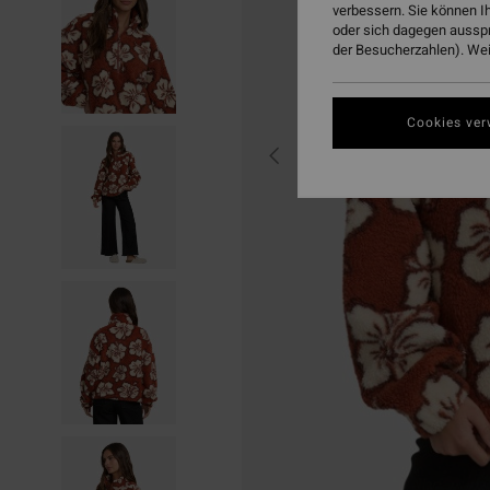
verbessern. Sie können I
oder sich dagegen aussp
der Besucherzahlen). Weit
Cookies ver