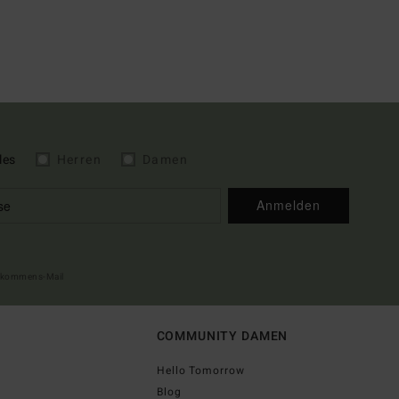
les
Herren
Damen
Anmelden
illkommens-Mail
COMMUNITY DAMEN
Hello Tomorrow
Blog