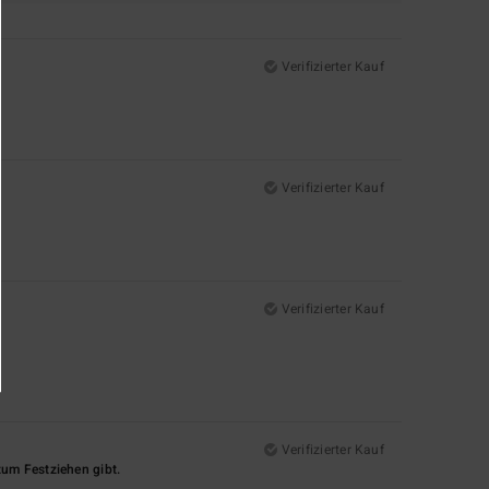
Verifizierter Kauf
Verifizierter Kauf
Verifizierter Kauf
Verifizierter Kauf
um Festziehen gibt.