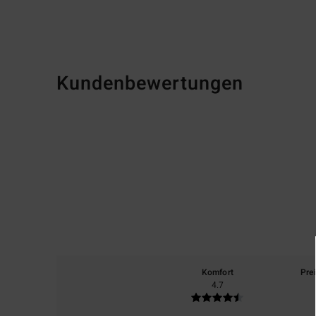
Kundenbewertungen
Komfort
Pre
4.7