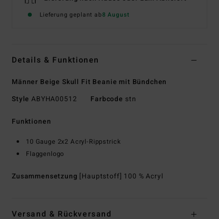
Lieferung geplant ab
8 August
Details & Funktionen
Männer Beige Skull Fit Beanie mit Bündchen
Style
ABYHA00512
Farbcode
stn
Funktionen
10 Gauge 2x2 Acryl-Rippstrick
Flaggenlogo
Zusammensetzung
[Hauptstoff] 100 % Acryl
Versand & Rückversand