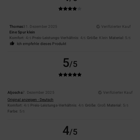
Thomas
31. Dezember 2025
Verifizierter Kauf
Eine Spur klein
Komfort
: 4
Preis-Leistungs-Verhältnis
: 4
Größe
: Klein
Material
: 5
/5
/5
/5
Ich empfehle dieses Produkt
5
/5
Aljoscha
7. Dezember 2025
Verifizierter Kauf
Original anzeigen - Deutsch
Komfort
: 4
Preis-Leistungs-Verhältnis
: 4
Größe
: Groß
Material
: 5
/5
/5
/5
Farbe
: 5
/5
4
/5