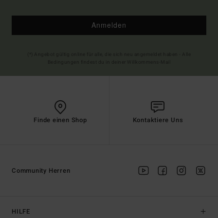
Anmelden
(*) Angebot gültig online für alle, die sich neu angemeldet haben - Alle
Bedingungen findest du in deiner Willkommens-Mail
Finde einen Shop
Kontaktiere Uns
Community Herren
HILFE