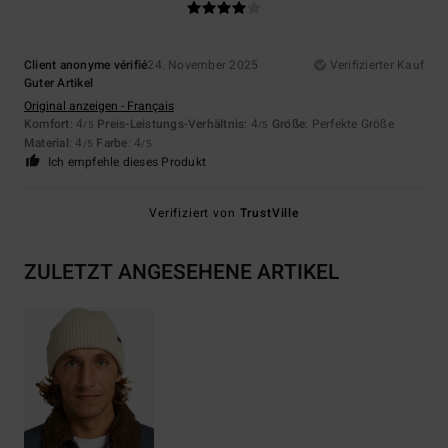
Client anonyme vérifié
24. November 2025
Verifizierter Kauf
Guter Artikel
Original anzeigen - Français
Komfort
: 4
Preis-Leistungs-Verhältnis
: 4
Größe
: Perfekte Größe
/5
/5
Material
: 4
Farbe
: 4
/5
/5
Ich empfehle dieses Produkt
Verifiziert von
TrustVille
ZULETZT ANGESEHENE ARTIKEL