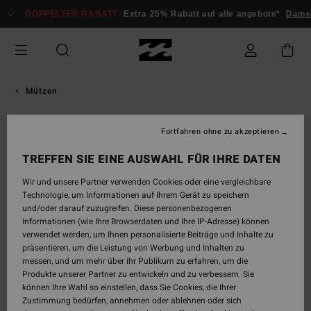
Direkt
DOPPELTER RABATT
Extra 25% Rabatt auf alle angebote*
Damen
zur
Produktinformation
springen
Mützen
Fortfahren ohne zu akzeptieren
TREFFEN SIE EINE AUSWAHL FÜR IHRE DATEN
Wir und unsere Partner verwenden Cookies oder eine vergleichbare
Technologie, um Informationen auf Ihrem Gerät zu speichern
und/oder darauf zuzugreifen. Diese personenbezogenen
Informationen (wie Ihre Browserdaten und Ihre IP-Adresse) können
verwendet werden, um Ihnen personalisierte Beiträge und Inhalte zu
präsentieren, um die Leistung von Werbung und Inhalten zu
messen, und um mehr über ihr Publikum zu erfahren, um die
Produkte unserer Partner zu entwickeln und zu verbessern. Sie
können Ihre Wahl so einstellen, dass Sie Cookies, die Ihrer
Zustimmung bedürfen, annehmen oder ablehnen oder sich