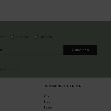
les
Herren
Damen
Anmelden
illkommens-Mail
COMMUNITY HERREN
Öko
Blog
Team