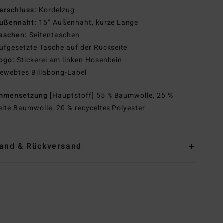
erschluss:
Kordelzug
ußennaht:
15" Außennaht, kurze Länge
aschen:
Seitentaschen
ufgesetzte Tasche auf der Rückseite
ogo:
Stickerei am linken Hosenbein
ewebtes Billabong-Label
mmensetzung
[Hauptstoff] 55 % Baumwolle, 25 %
elte Baumwolle, 20 % recyceltes Polyester
and & Rückversand