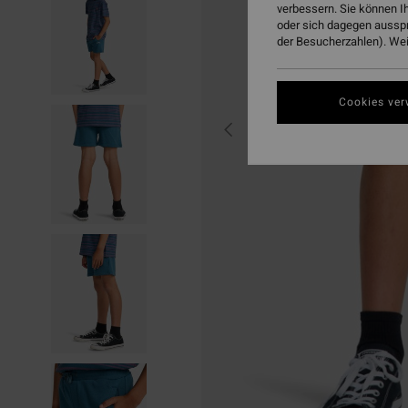
verbessern. Sie können I
oder sich dagegen aussp
der Besucherzahlen). Weit
Cookies ver