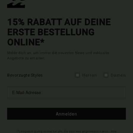
15% RABATT AUF DEINE
ERSTE BESTELLUNG
ONLINE*
Melde dich an, um immer die neuesten News und exklusive
Angebote zu erhalten.
Bevorzugte Styles
Herren
Damen
Anmelden
(*) Angebot gültig online für alle, die sich neu angemeldet haben - Alle