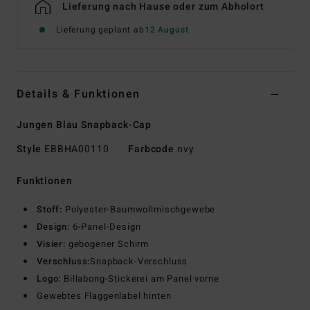
Lieferung nach Hause oder zum Abholort
Lieferung geplant ab
12 August
Details & Funktionen
Jungen Blau Snapback-Cap
Style
EBBHA00110
Farbcode
nvy
Funktionen
Stoff:
Polyester-Baumwollmischgewebe
Design:
6-Panel-Design
Visier:
gebogener Schirm
Verschluss:
Snapback-Verschluss
Logo:
Billabong-Stickerei am Panel vorne
Gewebtes Flaggenlabel hinten