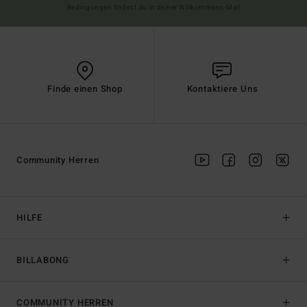
Bedingungen findest du in deiner Willkommens-Mail
Finde einen Shop
Kontaktiere Uns
Community Herren
HILFE
BILLABONG
COMMUNITY HERREN