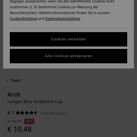
dagegen aussprechen, wenn Sie den betreffenden Cookies nicht
zustimmen (z. B. bestimmte Cookies zur Messung der
Besucherzahlen). Weitere Informationen finden Sie in unserer :
Cookie-Richtlinie
und
Datenschutzrichtlinie
Cookies verwalten
Alle Cookies akzeptieren
Caps
Arch
Jungen Blau Snapback-Cap
4.7
(3 Bewertungen)
€ 19,95
47%
€ 10,48