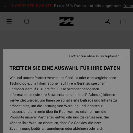
Direkt
DOPPELTER RABATT
Extra 25% Rabatt auf alle angebote*
Dame
zur
Produktinformation
springen
Fortfahren ohne zu akzeptieren
TREFFEN SIE EINE AUSWAHL FÜR IHRE DATEN
Wir und unsere Partner verwenden Cookies oder eine vergleichbare
Technologie, um Informationen auf Ihrem Gerät zu speichern
und/oder darauf zuzugreifen. Diese personenbezogenen
Informationen (wie Ihre Browserdaten und Ihre IP-Adresse) können
verwendet werden, um Ihnen personalisierte Beiträge und Inhalte zu
präsentieren, um die Leistung von Werbung und Inhalten zu
messen, und um mehr über ihr Publikum zu erfahren, um die
Produkte unserer Partner zu entwickeln und zu verbessern. Sie
können Ihre Wahl so einstellen, dass Sie Cookies, die Ihrer
Zustimmung bedürfen, annehmen oder ablehnen oder sich