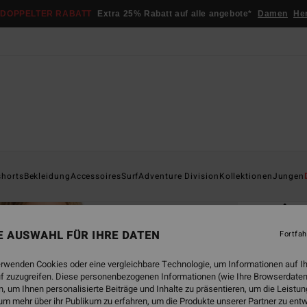
DOPPELTER RABATT
Extra 25% Rabatt auf alle angebote*
Damen
He
Startsei
shorts
Bekleidung
Accessoires
Surf
Adventure Division
Kollektionen
Jungen
ÖK
Arc
Junge
NE AUSWAHL FÜR IHRE DATEN
Fortfah
5.0
erwenden Cookies oder eine vergleichbare Technologie, um Informationen auf I
ECO-B
f zuzugreifen. Diese personenbezogenen Informationen (wie Ihre Browserdaten
 um Ihnen personalisierte Beiträge und Inhalte zu präsentieren, um die Leist
€ 49,
um mehr über ihr Publikum zu erfahren, um die Produkte unserer Partner zu ent