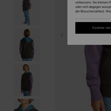
verbessern. Sie können I
oder sich dagegen aussp
der Besucherzahlen). Weit
Cookies ver