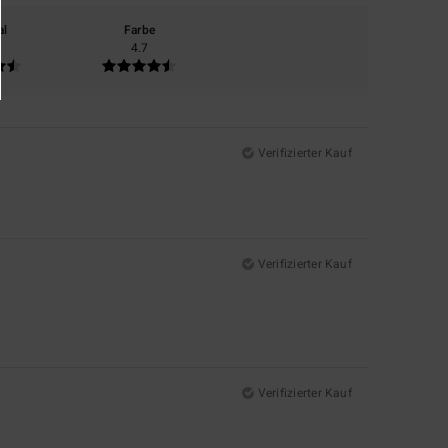
al
Farbe
4.7
Verifizierter Kauf
Verifizierter Kauf
Verifizierter Kauf