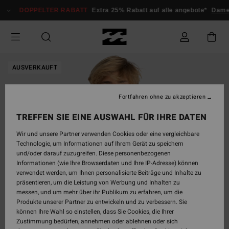
Direkt
DOPPELTER RABATT
Extra 25% Rabatt auf alle angebote*
Dame
zur
Produktinformation
springen
AUSVERKAUFT
Fortfahren ohne zu akzeptieren
TREFFEN SIE EINE AUSWAHL FÜR IHRE DATEN
Wir und unsere Partner verwenden Cookies oder eine vergleichbare
Technologie, um Informationen auf Ihrem Gerät zu speichern
und/oder darauf zuzugreifen. Diese personenbezogenen
Informationen (wie Ihre Browserdaten und Ihre IP-Adresse) können
verwendet werden, um Ihnen personalisierte Beiträge und Inhalte zu
präsentieren, um die Leistung von Werbung und Inhalten zu
messen, und um mehr über ihr Publikum zu erfahren, um die
Produkte unserer Partner zu entwickeln und zu verbessern. Sie
können Ihre Wahl so einstellen, dass Sie Cookies, die Ihrer
Zustimmung bedürfen, annehmen oder ablehnen oder sich