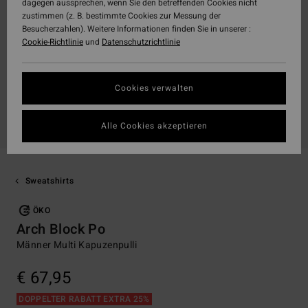
dagegen aussprechen, wenn Sie den betreffenden Cookies nicht
zustimmen (z. B. bestimmte Cookies zur Messung der
Besucherzahlen). Weitere Informationen finden Sie in unserer :
Cookie-Richtlinie
und
Datenschutzrichtlinie
Cookies verwalten
Alle Cookies akzeptieren
Sweatshirts
ÖKO
Arch Block Po
Männer Multi Kapuzenpulli
€ 67,95
DOPPELTER RABATT EXTRA 25%