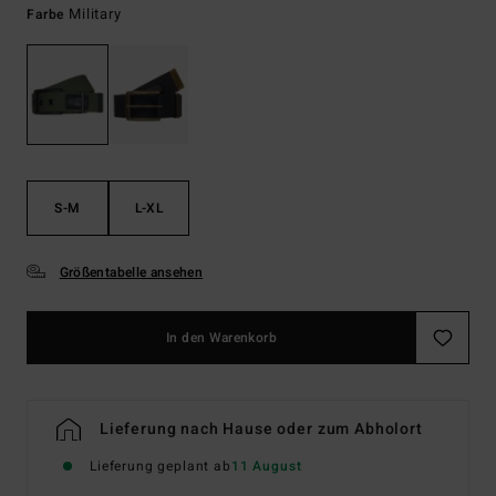
Military
Farbe
S-M
L-XL
Größentabelle ansehen
In den Warenkorb
Lieferung nach Hause oder zum Abholort
Lieferung geplant ab
11 August