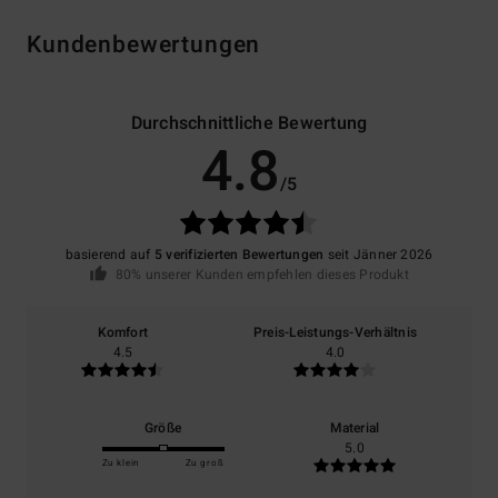
Kundenbewertungen
Durchschnittliche Bewertung
4.8
/5
basierend auf
5 verifizierten Bewertungen
seit Jänner 2026
80% unserer Kunden empfehlen dieses Produkt
Komfort
Preis-Leistungs-Verhältnis
4.5
4.0
Größe
Material
5.0
Zu klein
Zu groß