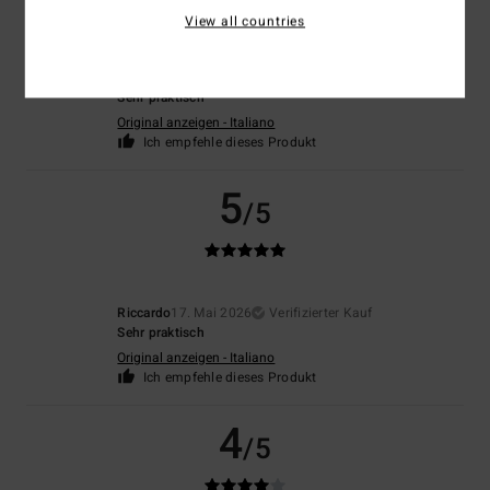
View all countries
Riccardo
17. Mai 2026
Verifizierter Kauf
Sehr praktisch
Original anzeigen - Italiano
Ich empfehle dieses Produkt
5
/5
Riccardo
17. Mai 2026
Verifizierter Kauf
Sehr praktisch
Original anzeigen - Italiano
Ich empfehle dieses Produkt
4
/5