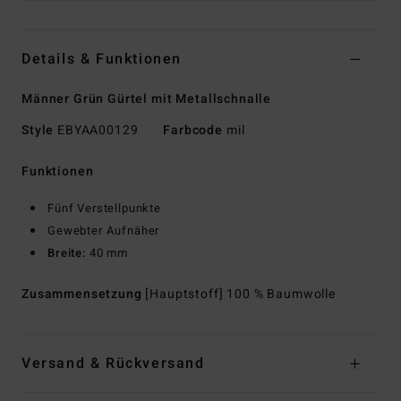
Details & Funktionen
Männer Grün Gürtel mit Metallschnalle
Style
EBYAA00129
Farbcode
mil
Funktionen
Fünf Verstellpunkte
Gewebter Aufnäher
Breite:
40 mm
Zusammensetzung
[Hauptstoff] 100 % Baumwolle
Versand & Rückversand