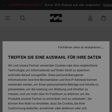
Direkt
DOPPELTER RABATT
Extra 25% Rabatt auf alle angebote*
Dam
zur
Produktinformation
springen
Fortfahren ohne zu akzeptieren
TREFFEN SIE EINE AUSWAHL FÜR IHRE DATEN
Wir und unsere Partner verwenden Cookies oder eine vergleichbare
Technologie, um Informationen auf Ihrem Gerät zu speichern
und/oder darauf zuzugreifen. Diese personenbezogenen
Informationen (wie Ihre Browserdaten und Ihre IP-Adresse) können
verwendet werden, um Ihnen personalisierte Beiträge und Inhalte zu
präsentieren, um die Leistung von Werbung und Inhalten zu
messen, und um mehr über ihr Publikum zu erfahren, um die
Produkte unserer Partner zu entwickeln und zu verbessern. Sie
können Ihre Wahl so einstellen, dass Sie Cookies, die Ihrer
Zustimmung bedürfen, annehmen oder ablehnen oder sich