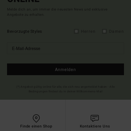
Melde dich an, um immer die neuesten News und exklusive
Angebote zu erhalten.
Bevorzugte Styles
Herren
Damen
Anmelden
(*) Angebot gültig online für alle, die sich neu angemeldet haben - Alle
Bedingungen findest du in deiner Willkommens-Mail
Finde einen Shop
Kontaktiere Uns