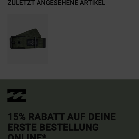
ZULETZT ANGESEHENE ARTIKEL
15% RABATT AUF DEINE
ERSTE BESTELLUNG
ONLINE*