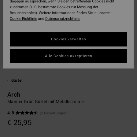
dagegen aussprechen, wenn Sie den betreffenden Cookies nicht
zustimmen (z. B. bestimmte Cookies zur Messung der
Besucherzahlen). Weitere Informationen finden Sie in unserer :
Cookie-Richtlinie
und
Datenschutzrichtlinie
Cookies verwalten
Alle Cookies akzeptieren
Gürtel
Arch
Männer Grün Gürtel mit Metallschnalle
4.8
(5 Bewertungen)
€ 25,95