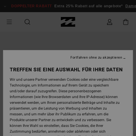
Direkt
DOPPELTER RABATT
Extra 25% Rabatt auf alle angebote*
Damen
zur
Produktinformation
springen
Fortfahren ohne zu akzeptieren
TREFFEN SIE EINE AUSWAHL FÜR IHRE DATEN
Wir und unsere Partner verwenden Cookies oder eine vergleichbare
Technologie, um Informationen auf Ihrem Gerät zu speichern
und/oder darauf zuzugreifen. Diese personenbezogenen
Informationen (wie Ihre Browserdaten und Ihre IP-Adresse) können
verwendet werden, um Ihnen personalisierte Beiträge und Inhalte zu
präsentieren, um die Leistung von Werbung und Inhalten zu
messen, und um mehr über ihr Publikum zu erfahren, um die
Produkte unserer Partner zu entwickeln und zu verbessern. Sie
können Ihre Wahl so einstellen, dass Sie Cookies, die Ihrer
Zustimmung bedürfen, annehmen oder ablehnen oder sich