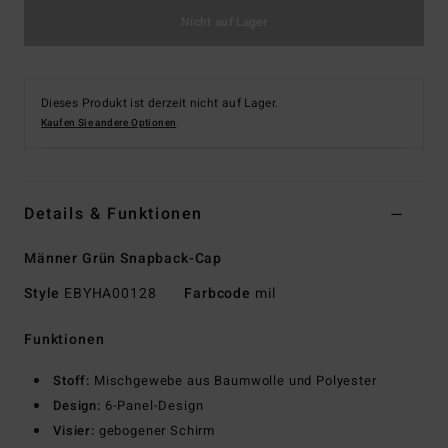
Nicht auf Lager
Dieses Produkt ist derzeit nicht auf Lager.
Kaufen Sie andere Optionen
Details & Funktionen
Männer Grün Snapback-Cap
Style
EBYHA00128
Farbcode
mil
Funktionen
Stoff:
Mischgewebe aus Baumwolle und Polyester
Design:
6-Panel-Design
Visier:
gebogener Schirm