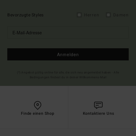
Bevorzugte Styles
Herren
Damen
Anmelden
(*) Angebot gültig online für alle, die sich neu angemeldet haben - Alle
Bedingungen findest du in deiner Willkommens-Mail
Finde einen Shop
Kontaktiere Uns