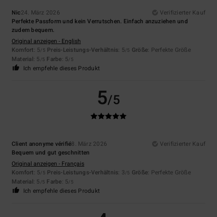
Nic
24. März 2026
Verifizierter Kauf
Perfekte Passform und kein Verrutschen. Einfach anzuziehen und
zudem bequem.
Original anzeigen - English
Komfort
: 5
Preis-Leistungs-Verhältnis
: 5
Größe
: Perfekte Größe
/5
/5
Material
: 5
Farbe
: 5
/5
/5
Ich empfehle dieses Produkt
5
/5
Client anonyme vérifié
8. März 2026
Verifizierter Kauf
Bequem und gut geschnitten
Original anzeigen - Français
Komfort
: 5
Preis-Leistungs-Verhältnis
: 3
Größe
: Perfekte Größe
/5
/5
Material
: 5
Farbe
: 5
/5
/5
Ich empfehle dieses Produkt