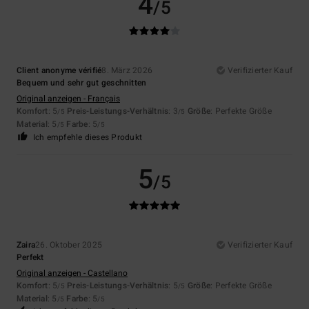
4
/5
Client anonyme vérifié
8. März 2026
Verifizierter Kauf
Bequem und sehr gut geschnitten
Original anzeigen - Français
Komfort
: 5
Preis-Leistungs-Verhältnis
: 3
Größe
: Perfekte Größe
/5
/5
Material
: 5
Farbe
: 5
/5
/5
Ich empfehle dieses Produkt
5
/5
Zaira
26. Oktober 2025
Verifizierter Kauf
Perfekt
Original anzeigen - Castellano
Komfort
: 5
Preis-Leistungs-Verhältnis
: 5
Größe
: Perfekte Größe
/5
/5
Material
: 5
Farbe
: 5
/5
/5