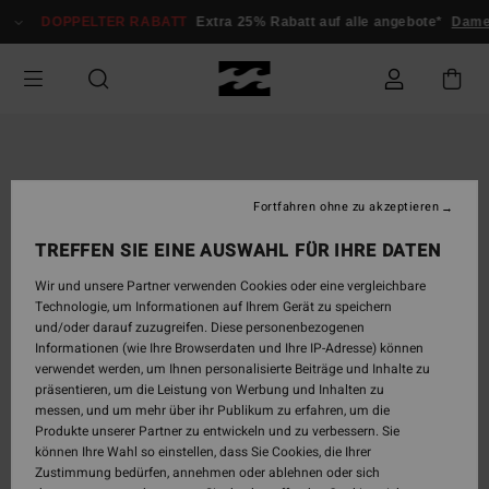
Direkt
DOPPELTER RABATT
Extra 25% Rabatt auf alle angebote*
Damen
zur
Produktinformation
springen
Fortfahren ohne zu akzeptieren
TREFFEN SIE EINE AUSWAHL FÜR IHRE DATEN
Wir und unsere Partner verwenden Cookies oder eine vergleichbare
Technologie, um Informationen auf Ihrem Gerät zu speichern
und/oder darauf zuzugreifen. Diese personenbezogenen
Informationen (wie Ihre Browserdaten und Ihre IP-Adresse) können
verwendet werden, um Ihnen personalisierte Beiträge und Inhalte zu
präsentieren, um die Leistung von Werbung und Inhalten zu
messen, und um mehr über ihr Publikum zu erfahren, um die
Produkte unserer Partner zu entwickeln und zu verbessern. Sie
können Ihre Wahl so einstellen, dass Sie Cookies, die Ihrer
Zustimmung bedürfen, annehmen oder ablehnen oder sich