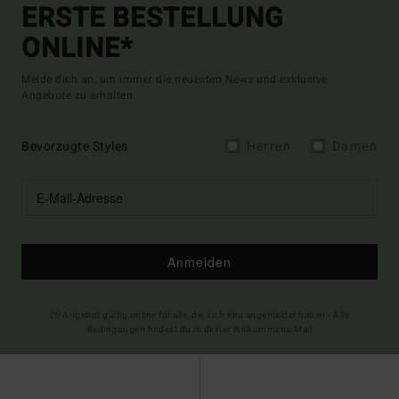
ERSTE BESTELLUNG
ONLINE*
Melde dich an, um immer die neuesten News und exklusive
Angebote zu erhalten.
Bevorzugte Styles
Herren
Damen
Anmelden
(*) Angebot gültig online für alle, die sich neu angemeldet haben - Alle
Bedingungen findest du in deiner Willkommens-Mail