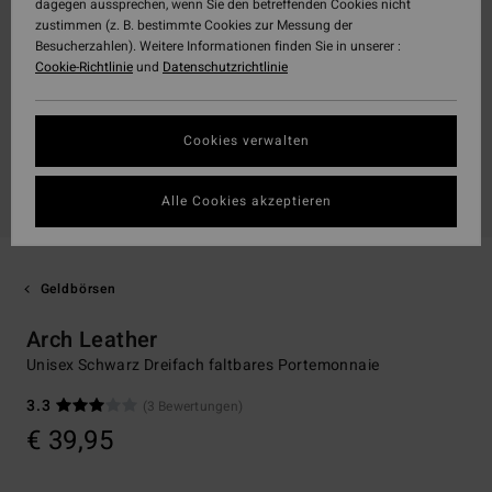
dagegen aussprechen, wenn Sie den betreffenden Cookies nicht
zustimmen (z. B. bestimmte Cookies zur Messung der
Besucherzahlen). Weitere Informationen finden Sie in unserer :
Cookie-Richtlinie
und
Datenschutzrichtlinie
Cookies verwalten
Alle Cookies akzeptieren
Geldbörsen
Arch Leather
Unisex Schwarz Dreifach faltbares Portemonnaie
3.3
(3 Bewertungen)
€ 39,95