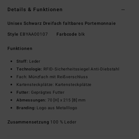
Details & Funktionen
Unisex Schwarz Dreifach faltbares Portemonnaie
Style
EBYAA00107
Farbcode
blk
Funktionen
Stoff:
Leder
Technologie:
RFID-Sicherheitssiegel Anti-Diebstahl
Fach: Münzfach mit Reißverschluss
Kartensteckplätze: Kartensteckplätze
Futter:
Geprägtes Futter
Abmessungen:
70 [H] x 215 [B] mm
Branding:
Logo aus Metalllogo
Zusammensetzung
100 % Leder