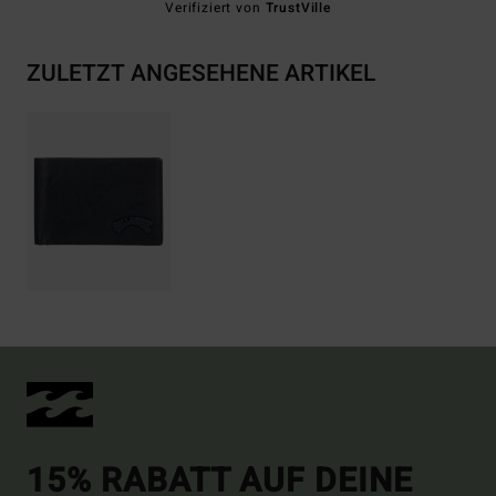
Verifiziert von
TrustVille
ZULETZT ANGESEHENE ARTIKEL
15% RABATT AUF DEINE