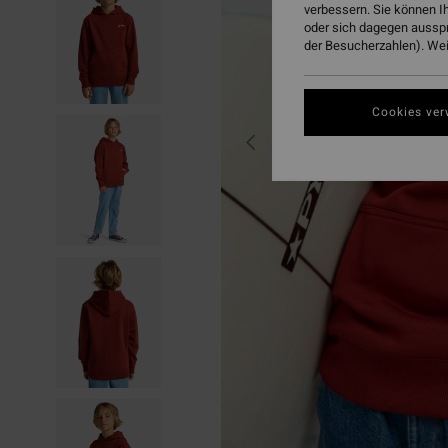
verbessern. Sie können I
oder sich dagegen aussp
der Besucherzahlen). Weit
Cookies ver