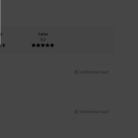
al
Farbe
5.0
Verifizierter Kauf
Verifizierter Kauf