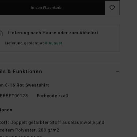
In den Warenkorb
Lieferung nach Hause oder zum Abholort
Lieferung geplant ab
8 August
ils & Funktionen
n 8-16 Rot Sweatshirt
EBBFT00123
Farbcode
rza0
tionen
toff:
Doppelt gefärbter Stoff aus Baumwolle und
celtem Polyester, 280 g/m2