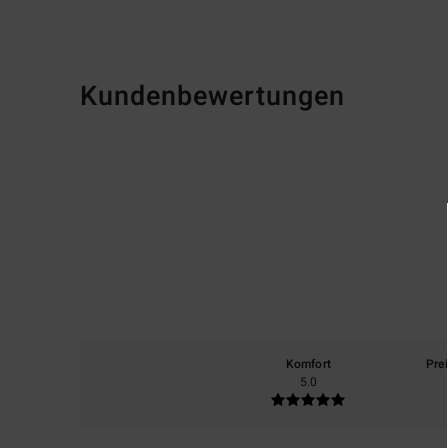
Kundenbewertungen
Komfort
Pre
5.0