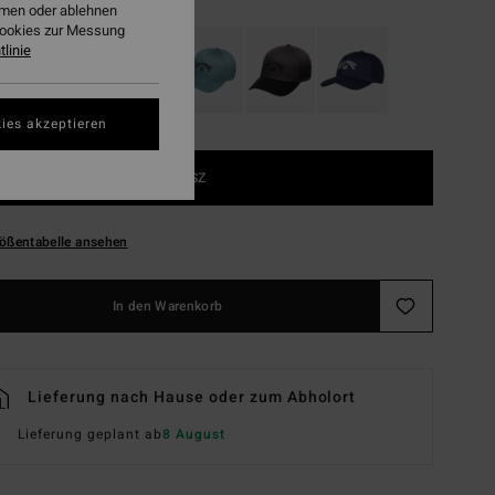
ehmen oder ablehnen
Cookies zur Messung
linie
ies akzeptieren
1SZ
ößentabelle ansehen
In den Warenkorb
Lieferung nach Hause oder zum Abholort
Lieferung geplant ab
8 August