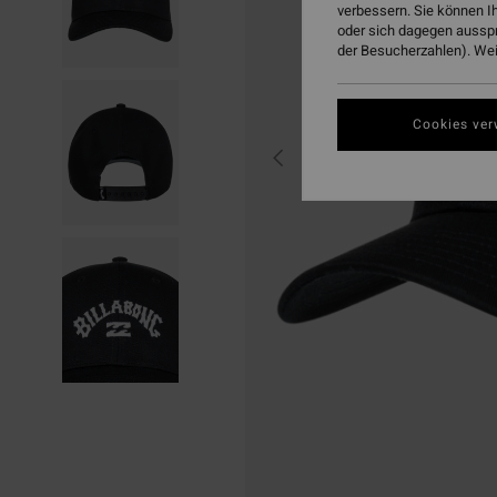
verbessern. Sie können I
oder sich dagegen aussp
der Besucherzahlen). Weit
Cookies ver