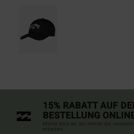
15% RABATT AUF DE
BESTELLUNG ONLIN
Melde dich an, um immer die neueste
erhalten.