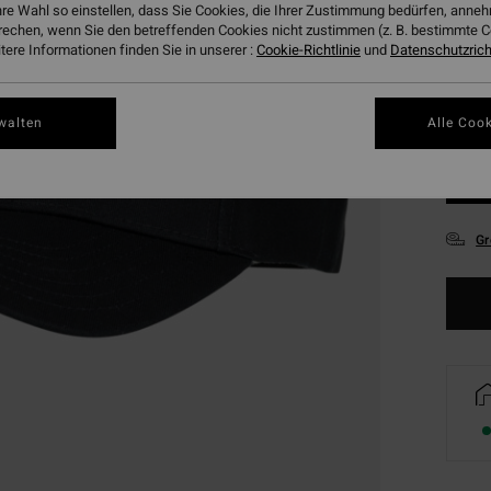
hre Wahl so einstellen, dass Sie Cookies, die Ihrer Zustimmung bedürfen, ann
rechen, wenn Sie den betreffenden Cookies nicht zustimmen (z. B. bestimmte 
ere Informationen finden Sie in unserer :
Cookie-Richtlinie
und
Datenschutzricht
walten
Alle Cook
Gr