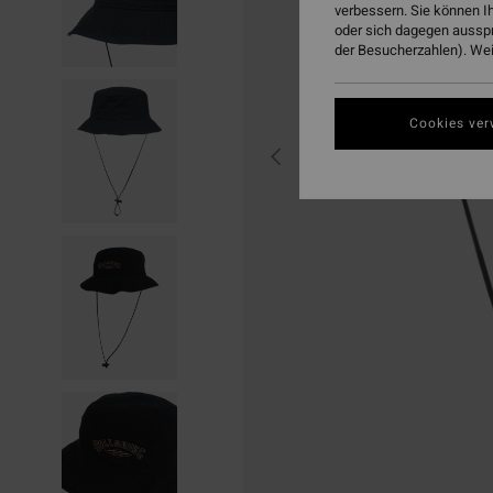
verbessern. Sie können I
oder sich dagegen aussp
der Besucherzahlen). Weit
Cookies ver