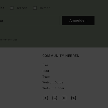
les
Herren
Damen
Anmelden
illkommens-Mail
COMMUNITY HERREN
Öko
Blog
Team
Wetsuit Guide
Wetsuit Finder