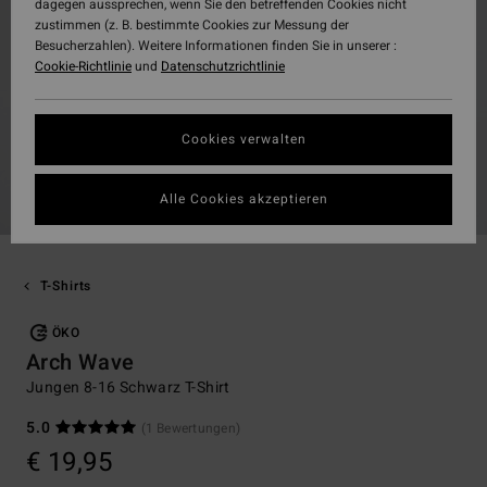
dagegen aussprechen, wenn Sie den betreffenden Cookies nicht
zustimmen (z. B. bestimmte Cookies zur Messung der
Besucherzahlen). Weitere Informationen finden Sie in unserer :
Cookie-Richtlinie
und
Datenschutzrichtlinie
Cookies verwalten
Alle Cookies akzeptieren
T-Shirts
ÖKO
Arch Wave
Jungen 8-16 Schwarz T-Shirt
5.0
(1 Bewertungen)
€ 19,95