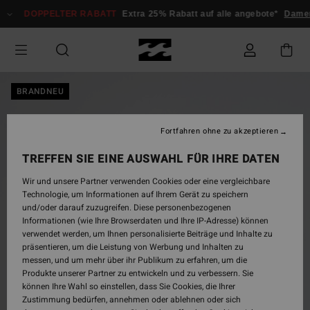
Direkt
DOPPELTER RABATT
Extra 25% Rabatt auf alle angebote*
Damen
zur
Produktinformation
springen
BRANDNEU
Fortfahren ohne zu akzeptieren
TREFFEN SIE EINE AUSWAHL FÜR IHRE DATEN
Wir und unsere Partner verwenden Cookies oder eine vergleichbare
Technologie, um Informationen auf Ihrem Gerät zu speichern
und/oder darauf zuzugreifen. Diese personenbezogenen
Informationen (wie Ihre Browserdaten und Ihre IP-Adresse) können
verwendet werden, um Ihnen personalisierte Beiträge und Inhalte zu
präsentieren, um die Leistung von Werbung und Inhalten zu
messen, und um mehr über ihr Publikum zu erfahren, um die
Produkte unserer Partner zu entwickeln und zu verbessern. Sie
können Ihre Wahl so einstellen, dass Sie Cookies, die Ihrer
Zustimmung bedürfen, annehmen oder ablehnen oder sich