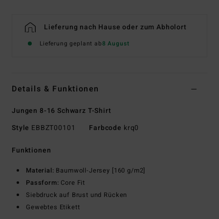
Lieferung nach Hause oder zum Abholort
Lieferung geplant ab
8 August
Details & Funktionen
Jungen 8-16 Schwarz T-Shirt
Style
EBBZT00101
Farbcode
krq0
Funktionen
Material:
Baumwoll-Jersey [160 g/m2]
Passform:
Core Fit
Siebdruck auf Brust und Rücken
Gewebtes Etikett