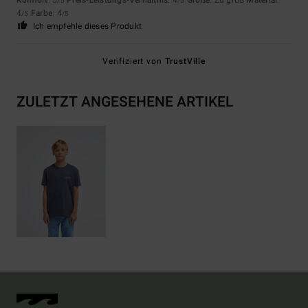
/5
/5
4
Farbe
: 4
/5
/5
Ich empfehle dieses Produkt
Verifiziert von
TrustVille
ZULETZT ANGESEHENE ARTIKEL