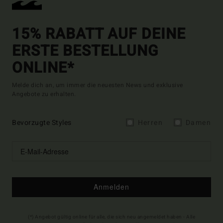
15% RABATT AUF DEINE
ERSTE BESTELLUNG
ONLINE*
Melde dich an, um immer die neuesten News und exklusive
Angebote zu erhalten.
Bevorzugte Styles
Herren
Damen
Anmelden
(*) Angebot gültig online für alle, die sich neu angemeldet haben - Alle