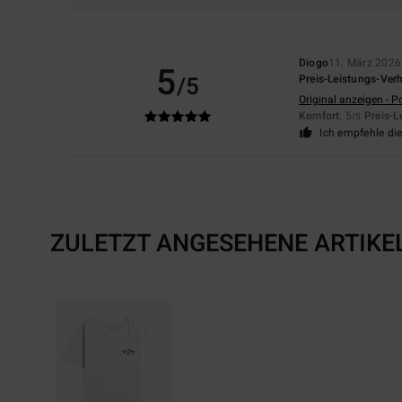
Diogo
11. März 2026
5
/5
Preis-Leistungs-Verh
Original anzeigen - P
Komfort
: 5
Preis-L
/5
Ich empfehle di
ZULETZT ANGESEHENE ARTIKE