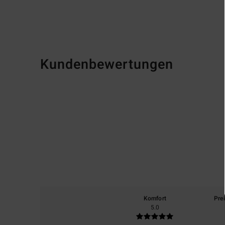
Kundenbewertungen
Komfort
Pre
5.0