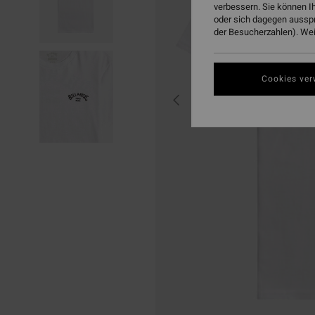
verbessern. Sie können I
oder sich dagegen aussp
der Besucherzahlen). Weit
Cookies ver