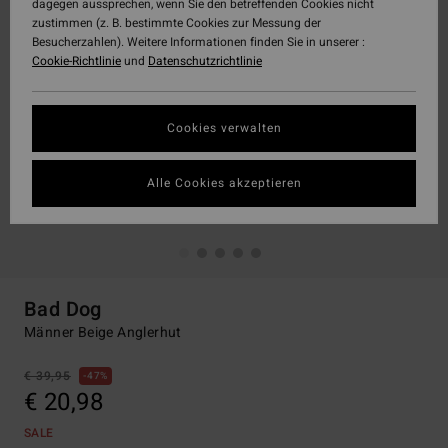
dagegen aussprechen, wenn Sie den betreffenden Cookies nicht
zustimmen (z. B. bestimmte Cookies zur Messung der
Besucherzahlen). Weitere Informationen finden Sie in unserer :
Cookie-Richtlinie
und
Datenschutzrichtlinie
Cookies verwalten
Alle Cookies akzeptieren
Bad Dog
Männer Beige Anglerhut
€ 39,95
47%
€ 20,98
SALE