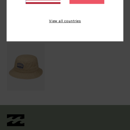
Versand & Rückversand
View all countries
ZULETZT ANGESEHENE ARTIKEL