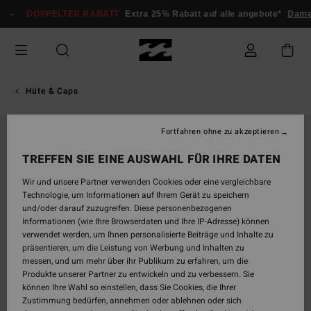
Direkt
DOPPELTER RABATT
Extra 25% Rabatt auf alle angebote*
Dame
zur
Produktinformation
springen
Hüte & Caps
Fortfahren ohne zu akzeptieren
TREFFEN SIE EINE AUSWAHL FÜR IHRE DATEN
Wir und unsere Partner verwenden Cookies oder eine vergleichbare
Technologie, um Informationen auf Ihrem Gerät zu speichern
und/oder darauf zuzugreifen. Diese personenbezogenen
Informationen (wie Ihre Browserdaten und Ihre IP-Adresse) können
verwendet werden, um Ihnen personalisierte Beiträge und Inhalte zu
präsentieren, um die Leistung von Werbung und Inhalten zu
messen, und um mehr über ihr Publikum zu erfahren, um die
Produkte unserer Partner zu entwickeln und zu verbessern. Sie
können Ihre Wahl so einstellen, dass Sie Cookies, die Ihrer
Zustimmung bedürfen, annehmen oder ablehnen oder sich