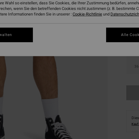
hre Wahl so einstellen, dass Sie Cookies, die Ihrer Zustimmung bedürfen, ann
rechen, wenn Sie den betreffenden Cookies nicht zustimmen (z. B. bestimmte 
ere Informationen finden Sie in unserer :
Cookie-Richtlinie
und
Datenschutzricht
walten
Alle Cook
28
36
Dies
Kauf