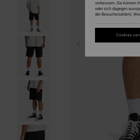
verbessern. Sie können I
oder sich dagegen aussp
der Besucherzahlen). Weit
Cookies ver