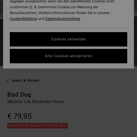
dagegen aussprechen, wenn Sie den betreffenden Cookies nicht
zustimmen (z. B. bestimmte Cookies zur Messung der
Besucherzahlen). Weitere Informationen finden Sie in unserer :
Cookie-Richtlinie
und
Datenschutzrichtlinie
Cookies verwalten
Alle Cookies akzeptieren
Jeans & Hosen
Bad Dog
Männer Lila Workwear Hose
€ 79,95
DOPPELTER RABATT EXTRA 25%