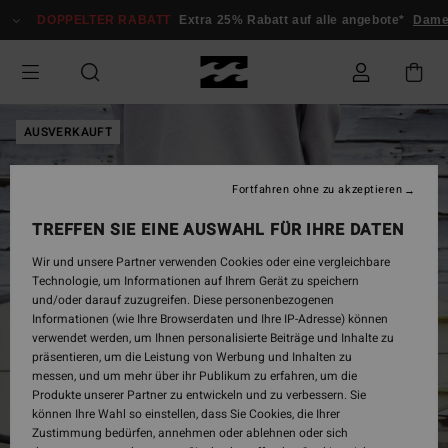
Direkt
DOPPELTER RABATT
Extra 25% Rabatt auf alle angebote*
Damen
zur
Produktinformation
springen
AUSVERKAUFT
Fortfahren ohne zu akzeptieren
TREFFEN SIE EINE AUSWAHL FÜR IHRE DATEN
Wir und unsere Partner verwenden Cookies oder eine vergleichbare
Technologie, um Informationen auf Ihrem Gerät zu speichern
und/oder darauf zuzugreifen. Diese personenbezogenen
Informationen (wie Ihre Browserdaten und Ihre IP-Adresse) können
verwendet werden, um Ihnen personalisierte Beiträge und Inhalte zu
präsentieren, um die Leistung von Werbung und Inhalten zu
messen, und um mehr über ihr Publikum zu erfahren, um die
Produkte unserer Partner zu entwickeln und zu verbessern. Sie
können Ihre Wahl so einstellen, dass Sie Cookies, die Ihrer
Zustimmung bedürfen, annehmen oder ablehnen oder sich