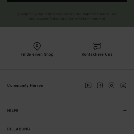
(*) Angebot gültig online für alle, die sich neu angemeldet haben - Alle
Bedingungen findest du in deiner Willkommens-Mail
Finde einen Shop
Kontaktiere Uns
Community Herren
HILFE
BILLABONG