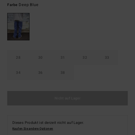
Deep Blue
Farbe
28
30
31
32
33
34
36
38
Nicht auf Lager
Dieses Produkt ist derzeit nicht auf Lager.
Kaufen Sie andere Optionen