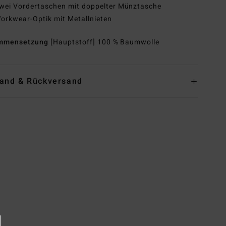
wei Vordertaschen mit doppelter Münztasche
orkwear-Optik mit Metallnieten
mmensetzung
[Hauptstoff] 100 % Baumwolle
and & Rückversand