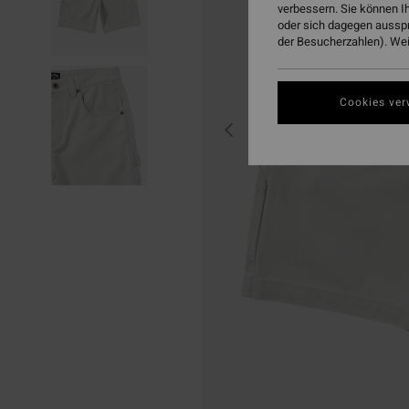
verbessern. Sie können I
oder sich dagegen aussp
der Besucherzahlen). Weit
Cookies ver