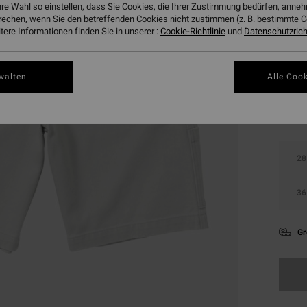
hre Wahl so einstellen, dass Sie Cookies, die Ihrer Zustimmung bedürfen, ann
DOPPE
rechen, wenn Sie den betreffenden Cookies nicht zustimmen (z. B. bestimmte 
ere Informationen finden Sie in unserer :
Cookie-Richtlinie
und
Datenschutzricht
Farbe
walten
Alle Cook
28
36
Gr