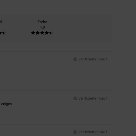
al
Farbe
4.8
Verifizierter Kauf
Verifizierter Kauf
r zeigen
Verifizierter Kauf