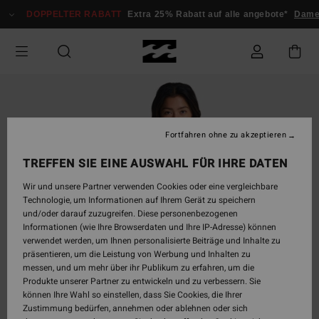
Direkt
DOPPELTER RABATT
Extra 25% Rabatt auf alle angebote*
Dam
zur
Produktinformation
springen
Fortfahren ohne zu akzeptieren
TREFFEN SIE EINE AUSWAHL FÜR IHRE DATEN
Wir und unsere Partner verwenden Cookies oder eine vergleichbare
Technologie, um Informationen auf Ihrem Gerät zu speichern
und/oder darauf zuzugreifen. Diese personenbezogenen
Informationen (wie Ihre Browserdaten und Ihre IP-Adresse) können
verwendet werden, um Ihnen personalisierte Beiträge und Inhalte zu
präsentieren, um die Leistung von Werbung und Inhalten zu
messen, und um mehr über ihr Publikum zu erfahren, um die
Produkte unserer Partner zu entwickeln und zu verbessern. Sie
können Ihre Wahl so einstellen, dass Sie Cookies, die Ihrer
Zustimmung bedürfen, annehmen oder ablehnen oder sich