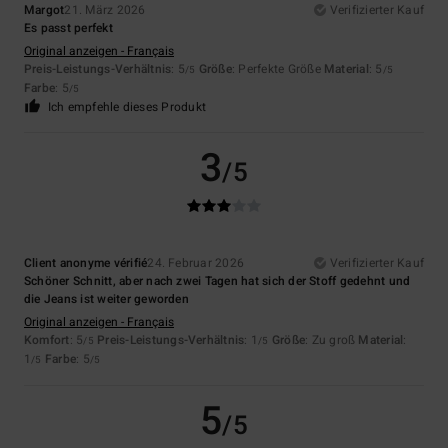
Margot
21. März 2026
Verifizierter Kauf
Es passt perfekt
Original anzeigen - Français
Preis-Leistungs-Verhältnis
: 5
Größe
: Perfekte Größe
Material
: 5
/5
/5
Farbe
: 5
/5
Ich empfehle dieses Produkt
3
/5
Client anonyme vérifié
24. Februar 2026
Verifizierter Kauf
Schöner Schnitt, aber nach zwei Tagen hat sich der Stoff gedehnt und
die Jeans ist weiter geworden
Original anzeigen - Français
Komfort
: 5
Preis-Leistungs-Verhältnis
: 1
Größe
: Zu groß
Material
:
/5
/5
1
Farbe
: 5
/5
/5
5
/5