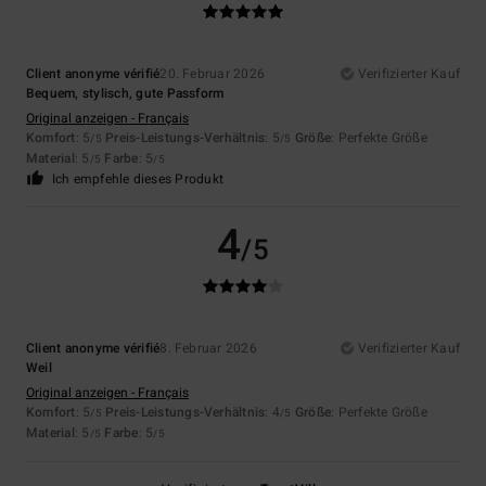
Client anonyme vérifié
20. Februar 2026
Verifizierter Kauf
Bequem, stylisch, gute Passform
Original anzeigen - Français
Komfort
: 5
Preis-Leistungs-Verhältnis
: 5
Größe
: Perfekte Größe
/5
/5
Material
: 5
Farbe
: 5
/5
/5
Ich empfehle dieses Produkt
4
/5
Client anonyme vérifié
8. Februar 2026
Verifizierter Kauf
Weil
Original anzeigen - Français
Komfort
: 5
Preis-Leistungs-Verhältnis
: 4
Größe
: Perfekte Größe
/5
/5
Material
: 5
Farbe
: 5
/5
/5