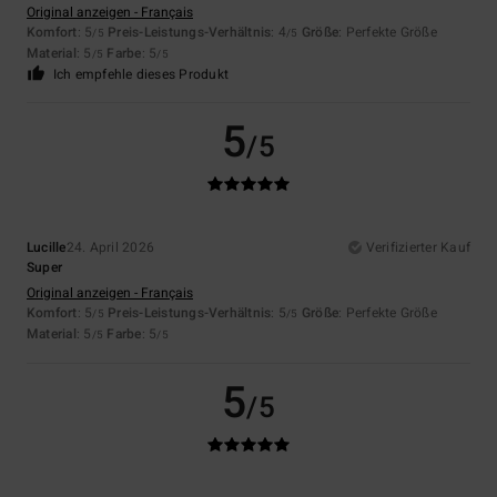
Original anzeigen - Français
Komfort
: 5
Preis-Leistungs-Verhältnis
: 4
Größe
: Perfekte Größe
/5
/5
Material
: 5
Farbe
: 5
/5
/5
Ich empfehle dieses Produkt
5
/5
Lucille
24. April 2026
Verifizierter Kauf
Super
Original anzeigen - Français
Komfort
: 5
Preis-Leistungs-Verhältnis
: 5
Größe
: Perfekte Größe
/5
/5
Material
: 5
Farbe
: 5
/5
/5
5
/5