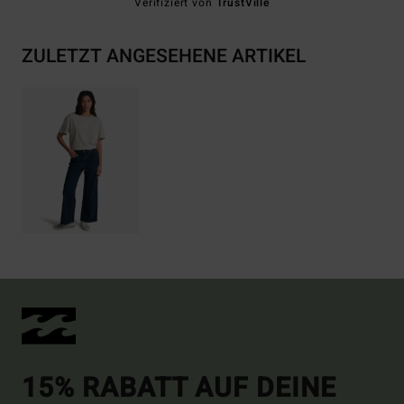
Verifiziert von
TrustVille
ZULETZT ANGESEHENE ARTIKEL
15% RABATT AUF DEINE