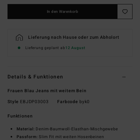
In den Warenkorb
Lieferung nach Hause oder zum Abholort
Lieferung geplant ab
12 August
Details & Funktionen
Frauen Blau Jeans mit weitem Bein
Style
EBJDP03003
Farbcode
byk0
Funktionen
Material:
Denim-Baumwoll-Elasthan-Mischgewebe
Passform:
Slim Fit mit weiten Hosenbeinen