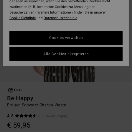
dagegen aussprechen, wenn Sie den betreffenden Cookies nicht
zustimmen (z. B. bestimmte Cookies zur Messung der
Besucherzahlen). Weitere Informationen finden Sie in unserer :
Cookie-Richtlinie
und
Datenschutzrichtlinie
Cookies verwalten
Alle Cookies akzeptieren
ÖKO
Be Happy
Frauen Schwarz Sherpa-Weste
4.8
(35 Bewertungen)
€ 59,95