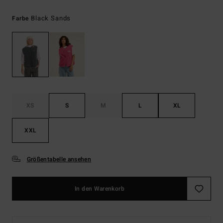
Black Sands
Farbe
XS
S
M
L
XL
XXL
Größentabelle ansehen
In den Warenkorb