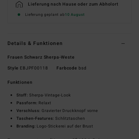
Lieferung nach Hause oder zum Abholort
Lieferung geplant ab
10 August
Details & Funktionen
Frauen Schwarz Sherpa-Weste
Style
EBJPF00118
Farbcode
bsd
Funktionen
Stoff:
Sherpa-Vintage-Look
Passform:
Relaxt
Verschluss:
Gravierter Druckknopf vorne
Taschen-Features:
Schlitztaschen
Branding:
Logo-Stickerei auf der Brust