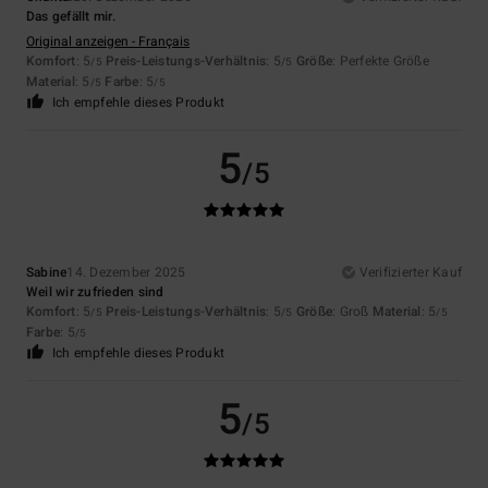
Das gefällt mir.
Original anzeigen - Français
Komfort
: 5
Preis-Leistungs-Verhältnis
: 5
Größe
: Perfekte Größe
/5
/5
Material
: 5
Farbe
: 5
/5
/5
Ich empfehle dieses Produkt
5
/5
Sabine
14. Dezember 2025
Verifizierter Kauf
Weil wir zufrieden sind
Komfort
: 5
Preis-Leistungs-Verhältnis
: 5
Größe
: Groß
Material
: 5
/5
/5
/5
Farbe
: 5
/5
Ich empfehle dieses Produkt
5
/5