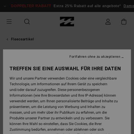
Direkt
DOPPELTER RABATT
Extra 25% Rabatt auf alle angebote*
Dam
zur
Produktinformation
springen
Fleeceartikel
Fortfahren ohne zu akzeptieren
TREFFEN SIE EINE AUSWAHL FÜR IHRE DATEN
Wir und unsere Partner verwenden Cookies oder eine vergleichbare
Technologie, um Informationen auf Ihrem Gerät zu speichern
und/oder darauf zuzugreifen. Diese personenbezogenen
Informationen (wie Ihre Browserdaten und Ihre IP-Adresse) können
verwendet werden, um Ihnen personalisierte Beiträge und Inhalte zu
präsentieren, um die Leistung von Werbung und Inhalten zu
messen, und um mehr über ihr Publikum zu erfahren, um die
Produkte unserer Partner zu entwickeln und zu verbessern. Sie
können Ihre Wahl so einstellen, dass Sie Cookies, die Ihrer
Zustimmung bedürfen, annehmen oder ablehnen oder sich